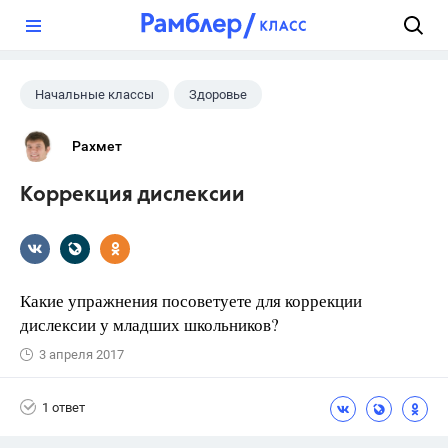
?
Начальные классы
Здоровье
Рахмет
Коррекция дислексии
Какие упражнения посоветуете для коррекции
дислексии у младших школьников?
3 апреля 2017
1 ответ