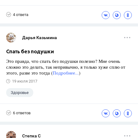
4 ответа
Дарья Казьмина
Спать без подушки
Это правда, что спать без подушки полезно? Мне очень
сложно это делать, так непривычно, я только хуже сплю от
этого, разве это тогда (
Подробнее...
)
19 июля 2017
Здоровье
6 ответов
Степка С