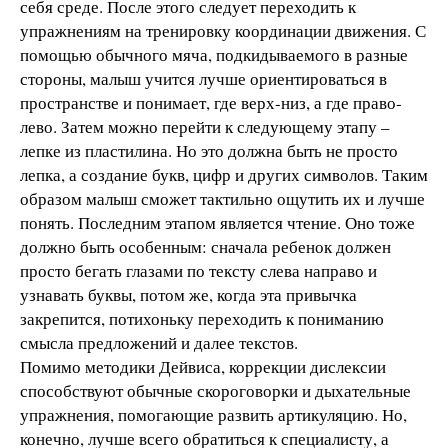
себя среде. После этого следует переходить к
упражнениям на тренировку координации движения. С
помощью обычного мяча, подкидываемого в разные
стороны, малыш учится лучше ориентироваться в
пространстве и понимает, где верх-низ, а где право-
лево. Затем можно перейти к следующему этапу –
лепке из пластилина. Но это должна быть не просто
лепка, а создание букв, цифр и других символов. Таким
образом малыш сможет тактильно ощутить их и лучше
понять. Последним этапом является чтение. Оно тоже
должно быть особенным: сначала ребенок должен
просто бегать глазами по тексту слева направо и
узнавать буквы, потом же, когда эта привычка
закрепится, потихоньку переходить к пониманию
смысла предложений и далее текстов.
Помимо методики Дейвиса, коррекции дислексии
способствуют обычные скороговорки и дыхательные
упражнения, помогающие развить артикуляцию. Но,
конечно, лучше всего обратиться к специалисту, а