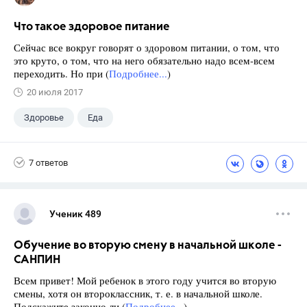
Что такое здоровое питание
Сейчас все вокруг говорят о здоровом питании, о том, что
это круто, о том, что на него обязательно надо всем-всем
переходить. Но при (
Подробнее...
)
20 июля 2017
Здоровье
Еда
7 ответов
Ученик 489
Обучение во вторую смену в начальной школе -
САНПИН
Всем привет! Мой ребенок в этого году учится во вторую
смены, хотя он второклассник, т. е. в начальной школе.
Подскажите законно ли (
Подробнее...
)