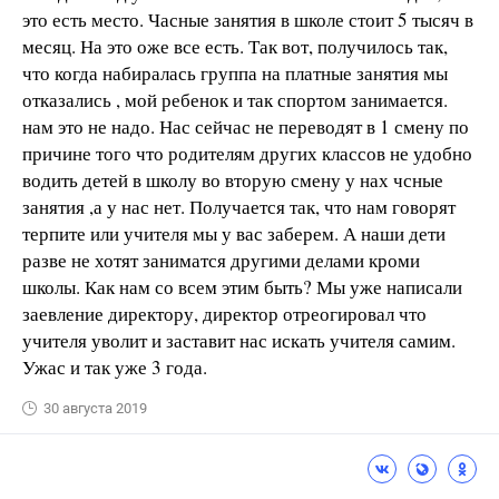
это есть место. Часные занятия в школе стоит 5 тысяч в
месяц. На это оже все есть. Так вот, получилось так,
что когда набиралась группа на платные занятия мы
отказались , мой ребенок и так спортом занимается.
нам это не надо. Нас сейчас не переводят в 1 смену по
причине того что родителям других классов не удобно
водить детей в школу во вторую смену у нах чсные
занятия ,а у нас нет. Получается так, что нам говорят
терпите или учителя мы у вас заберем. А наши дети
разве не хотят заниматся другими делами кроми
школы. Как нам со всем этим быть? Мы уже написали
заевление директору, директор отреогировал что
учителя уволит и заставит нас искать учителя самим.
Ужас и так уже 3 года.
30 августа 2019