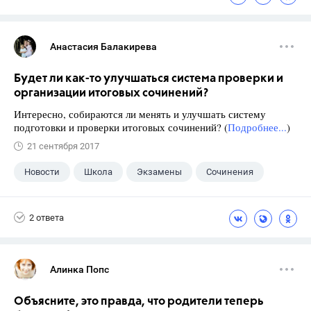
Анастасия Балакирева
Будет ли как-то улучшаться система проверки и
организации итоговых сочинений?
Интересно, собираются ли менять и улучшать систему
подготовки и проверки итоговых сочинений? (
Подробнее...
)
21 сентября 2017
Новости
Школа
Экзамены
Сочинения
2 ответа
Алинка Попс
Объясните, это правда, что родители теперь