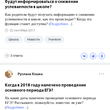
будут информироваться о снижении
успеваемости в школе?
Как родители будут получать информацию о снижении
успеваемости в школе, как это происходит? Когда эта
функция станет доступна? (
Подробнее...
)
22 сентября 2017
Школа
Новости
Учителя
3 ответа
Руслана Кошка
Когда в 2018 году намечено проведение
основного периода ЕГЭ?
На какие даты намечено проведение основного периода
ЕГЭ? Расскажите, пожалуйста, известно ли уже?
(
Подробнее...
)