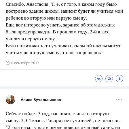
Спасибо, Анастасия. Т. е. от того, в каком году было
построено здание школы, зависит будет ли учиться мой
ребенок во вторую или первую смену.
Еще вот интересно узнать, заранее об этом должны
были предупрежадть..В прошлом году, 2-й класс
учился в первую смену...
Если пожитожить, то ученики начальной школы могут
учиться во вторую смену, это не запрещено:/
8 сентября 2017
Алина Бучельникова
Сейчас пойдет 3 год, нас опять ставят на вторую
смену. 2,3,4 класс. Говорят нет учителей , нет классов.
"2года назад у нас в школе появился часный садик, на