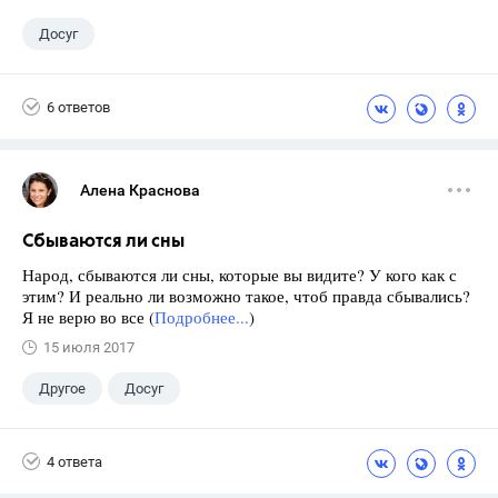
Досуг
6 ответов
Алена Краснова
Сбываются ли сны
Народ, сбываются ли сны, которые вы видите? У кого как с
этим? И реально ли возможно такое, чтоб правда сбывались?
Я не верю во все (
Подробнее...
)
15 июля 2017
Другое
Досуг
4 ответа