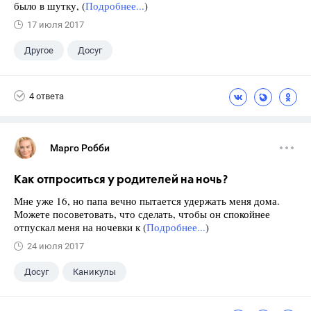
было в шутку, (
Подробнее...
)
17 июля 2017
Другое
Досуг
4 ответа
Марго Робби
Как отпроситься у родителей на ночь?
Мне уже 16, но папа вечно пытается удержать меня дома.
Можете посоветовать, что сделать, чтобы он спокойнее
отпускал меня на ночевки к (
Подробнее...
)
24 июля 2017
Досуг
Каникулы