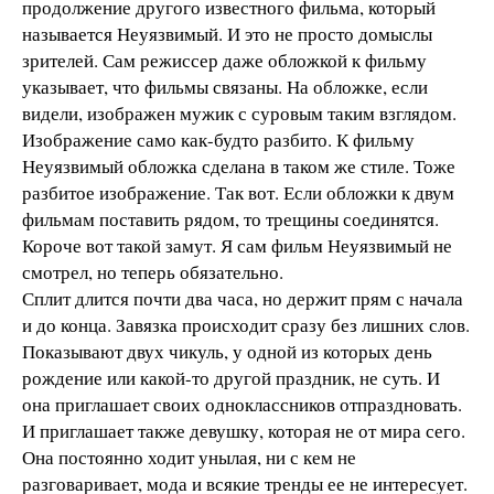
продолжение другого известного фильма, который
называется Неуязвимый. И это не просто домыслы
зрителей. Сам режиссер даже обложкой к фильму
указывает, что фильмы связаны. На обложке, если
видели, изображен мужик с суровым таким взглядом.
Изображение само как-будто разбито. К фильму
Неуязвимый обложка сделана в таком же стиле. Тоже
разбитое изображение. Так вот. Если обложки к двум
фильмам поставить рядом, то трещины соединятся.
Короче вот такой замут. Я сам фильм Неуязвимый не
смотрел, но теперь обязательно.
Сплит длится почти два часа, но держит прям с начала
и до конца. Завязка происходит сразу без лишних слов.
Показывают двух чикуль, у одной из которых день
рождение или какой-то другой праздник, не суть. И
она приглашает своих одноклассников отпраздновать.
И приглашает также девушку, которая не от мира сего.
Она постоянно ходит унылая, ни с кем не
разговаривает, мода и всякие тренды ее не интересует.