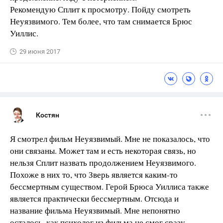
Рекомендую Сплит к просмотру. Пойду смотреть
Неуязвимого. Тем более, что там снимается Брюс
Уиллис.
29 июня 2017
Костян
Я смотрел фильм Неуязвимый. Мне не показалось, что
они связаны. Может там и есть некоторая связь, но
нельзя Сплит назвать продолжением Неуязвимого.
Похоже в них то, что Зверь является каким-то
бессмертным существом. Герой Брюса Уиллиса также
является практически бессмертным. Отсюда и
название фильма Неуязвимый. Мне непонятно
осталось, как психолог из фильма не смог сразу