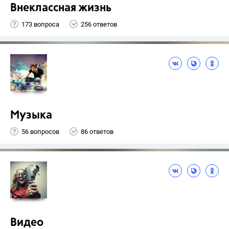
Внеклассная жизнь
173 вопроса
256 ответов
Музыка
56 вопросов
86 ответов
Видео