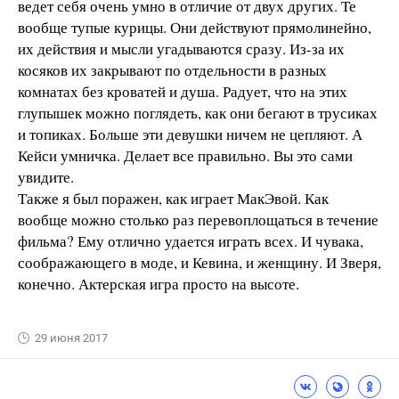
ведет себя очень умно в отличие от двух других. Те
вообще тупые курицы. Они действуют прямолинейно,
их действия и мысли угадываются сразу. Из-за их
косяков их закрывают по отдельности в разных
комнатах без кроватей и душа. Радует, что на этих
глупышек можно поглядеть, как они бегают в трусиках
и топиках. Больше эти девушки ничем не цепляют. А
Кейси умничка. Делает все правильно. Вы это сами
увидите.
Также я был поражен, как играет МакЭвой. Как
вообще можно столько раз перевоплощаться в течение
фильма? Ему отлично удается играть всех. И чувака,
соображающего в моде, и Кевина, и женщину. И Зверя,
конечно. Актерская игра просто на высоте.
29 июня 2017