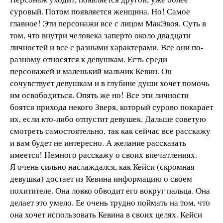
суровый. Потом появляется женщина. Но! Самое
главное! Эти персонажи все с лицом МакЭвоя. Суть в
том, что внутри человека заперто около двадцати
личностей и все с разными характерами. Все они по-
разному относятся к девушкам. Есть среди
персонажей и маленький мальчик Кевин. Он
сочувствует девушкам и в глубине души хочет помочь
им освободиться. Опять же но! Все эти личности
боятся прихода некого Зверя, который сурово покарает
их, если кто-либо отпустит девушек. Дальше советую
смотреть самостоятельно, так как сейчас все расскажу
и вам будет не интересно. А желание рассказать
имеется! Немного расскажу о своих впечатлениях.
Я очень сильно наслаждался, как Кейси (скромная
девушка) достает из Кевина информацию о своем
похитителе. Она ловко обводит его вокруг пальца. Она
делает это умело. Ее очень трудно поймать на том, что
она хочет использовать Кевина в своих целях. Кейси