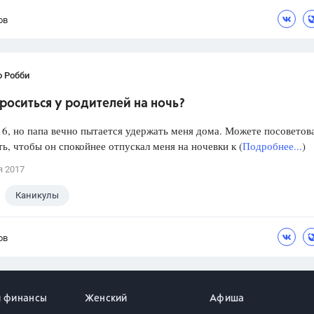
ов
о Робби
роситься у родителей на ночь?
6, но папа вечно пытается удержать меня дома. Можете посоветова
ть, чтобы он спокойнее отпускал меня на ночевки к (
Подробнее...
)
я 2017
Каникулы
ов
и финансы
Женский
Афиша