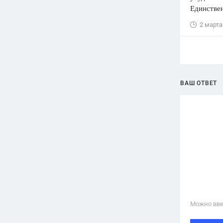
Единствен
2 марта
ВАШ ОТВЕТ
Можно вве