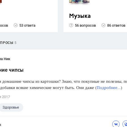
Музыка
росов
53 ответа
56 вопросов
86 ответов
ОПРОСЫ
5
ла Ник
ие чипсы
и домашние чипсы из картошки? Знаю, что покупные не полезны, 
 добавки всякие химические могут быть. Они даже (
Подробнее...
)
я 2017
Здоровье
а