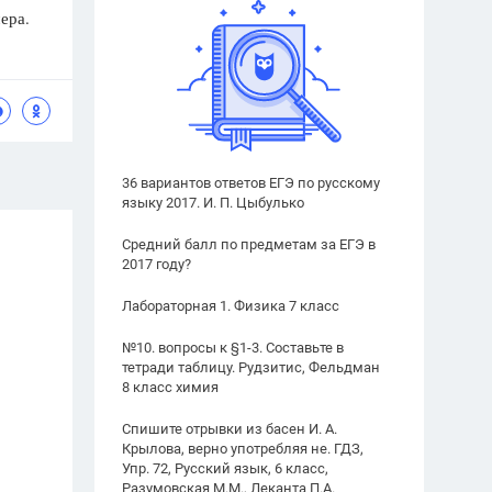
ера.
36 вариантов ответов ЕГЭ по русскому
языку 2017. И. П. Цыбулько
Средний балл по предметам за ЕГЭ в
2017 году?
Лабораторная 1. Физика 7 класс
№10. вопросы к §1-3. Составьте в
тетради таблицу. Рудзитис, Фельдман
8 класс химия
Спишите отрывки из басен И. А.
Крылова, верно употребляя не. ГДЗ,
Упр. 72, Русский язык, 6 класс,
Разумовская М.М., Леканта П.А.