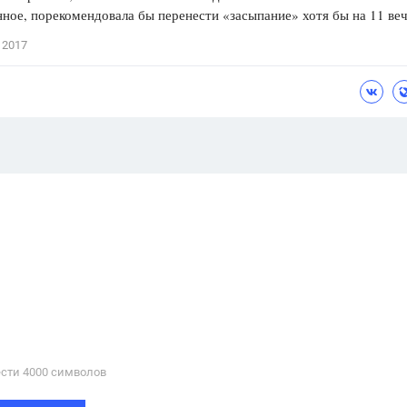
ное, порекомендовала бы перенести «засыпание» хотя бы на 11 веч
 2017
сти 4000 cимволов