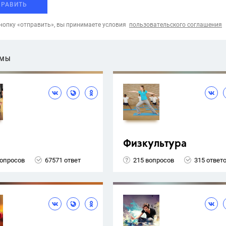
ПРАВИТЬ
опку «отправить», вы принимаете условия
пользовательского соглашения
ЕМЫ
Физкультура
вопросов
67571 ответ
215 вопросов
315 ответ