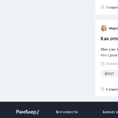
7 ответ
Марг
Как отп
Мне уже 1
что сдела
24 июл
Досуг
9 ответ
Все новости
Бизнес 