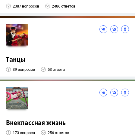
2387 вопросов
2486 ответов
Танцы
39 вопросов
53 ответа
Внеклассная жизнь
173 вопроса
256 ответов