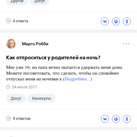
Другое
Досуг
4 ответа
Марго Робби
Как отпроситься у родителей на ночь?
Мне уже 16, но папа вечно пытается удержать меня дома.
Можете посоветовать, что сделать, чтобы он спокойнее
отпускал меня на ночевки к (
Подробнее...
)
24 июля 2017
Досуг
Каникулы
9 ответов