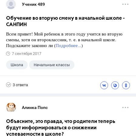
Ученик 489
Обучение во вторую смену в начальной школе -
САНПИН
Всем привет! Мой ребенок в этого году учится во вторую
смены, хотя он второклассник, т. е. в начальной школе.
Подскажите законно ли (
Подробнее...
)
7 сентября 2017
Школа
Начальные классы
3 ответа
Алинка Попс
Объясните, это правда, что родители теперь
будут информироваться о снижении
успеваемости в школе?