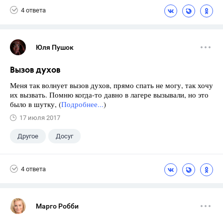
4 ответа
Юля Пушок
Вызов духов
Меня так волнует вызов духов, прямо спать не могу, так хочу
их вызвать. Помню когда-то давно в лагере вызывали, но это
было в шутку, (
Подробнее...
)
17 июля 2017
Другое
Досуг
4 ответа
Марго Робби