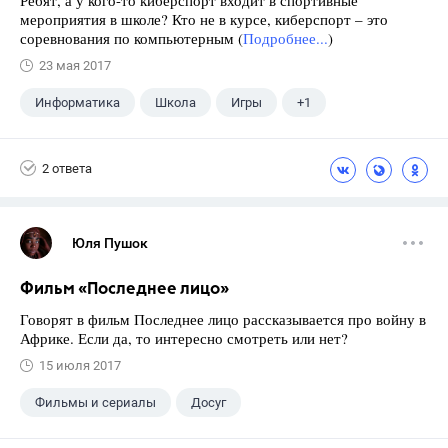
Ребят, а у кого-то киберспорт входит в спортивные
мероприятия в школе? Кто не в курсе, киберспорт – это
соревнования по компьютерным (
Подробнее...
)
23 мая 2017
Информатика
Школа
Игры
+1
Компьютерные игры
2 ответа
Юля Пушок
Фильм «Последнее лицо»
Говорят в фильм Последнее лицо рассказывается про войну в
Африке. Если да, то интересно смотреть или нет?
15 июля 2017
Фильмы и сериалы
Досуг