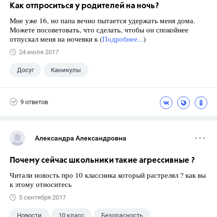
Как отпроситься у родителей на ночь?
Мне уже 16, но папа вечно пытается удержать меня дома.
Можете посоветовать, что сделать, чтобы он спокойнее
отпускал меня на ночевки к (
Подробнее...
)
24 июля 2017
Досуг
Каникулы
9 ответов
Александра Александровна
Почему сейчас школьники такие агрессивные ?
Читали новость про 10 классника который растрелял ? как вы
к этому относитесь
5 сентября 2017
Новости
10 класс
Безопасность