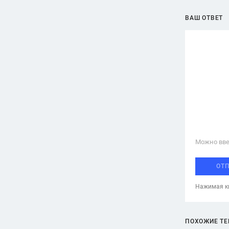
ВАШ ОТВЕТ
Можно вве
ОТ
Нажимая кн
ПОХОЖИЕ Т