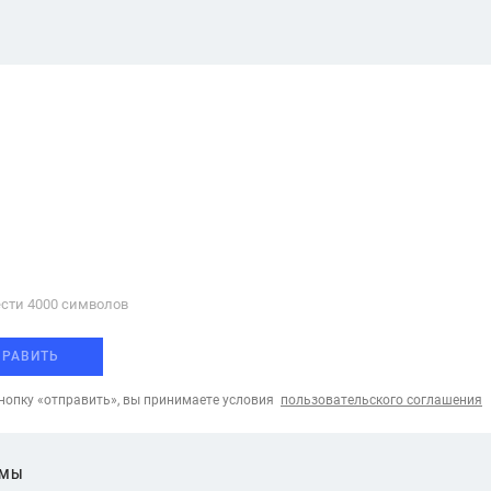
сти 4000 cимволов
ПРАВИТЬ
опку «отправить», вы принимаете условия
пользовательского соглашения
ЕМЫ