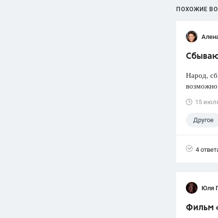
ПОХОЖИЕ В
Ален
Сбываю
Народ, сб
возможно 
15 июл
Другое
4 ответ
Юля 
Фильм 