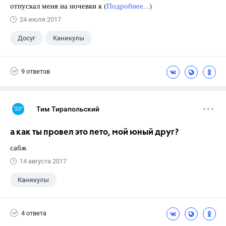
отпускал меня на ночевки к (
Подробнее...
)
24 июля 2017
Досуг
Каникулы
9 ответов
Тим Тирапольский
а как ты провел это лето, мой юный друг?
сабж
14 августа 2017
Каникулы
4 ответа