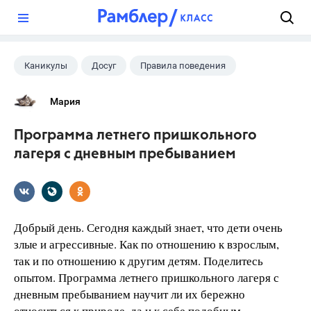
?
Каникулы
Досуг
Правила поведения
Мария
Программа летнего пришкольного
лагеря с дневным пребыванием
Добрый день. Сегодня каждый знает, что дети очень
злые и агрессивные. Как по отношению к взрослым,
так и по отношению к другим детям. Поделитесь
опытом. Программа летнего пришкольного лагеря с
дневным пребыванием научит ли их бережно
относиться к природе, да и к себе подобным.