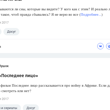
ываются ли сны, которые вы видите? У кого как с этим? И реально 
такое, чтоб правда сбывались? Я не верю во все (
Подробнее...
)
я 2017
Досуг
а
Пушок
«Последнее лицо»
 фильм Последнее лицо рассказывается про войну в Африке. Если да
 смотреть или нет?
я 2017
 и сериалы
Досуг