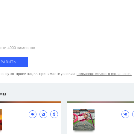
сти 4000 cимволов
ПРАВИТЬ
опку «отправить», вы принимаете условия
пользовательского соглашения
ЕМЫ