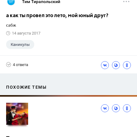
Тим Тирапольский
а как ты провел это лето, мой юный друг?
сабж
14 августа 2017
Каникулы
4 ответа
ПОХОЖИЕ ТЕМЫ