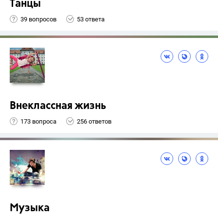
Танцы
39 вопросов
53 ответа
Внеклассная жизнь
173 вопроса
256 ответов
Музыка