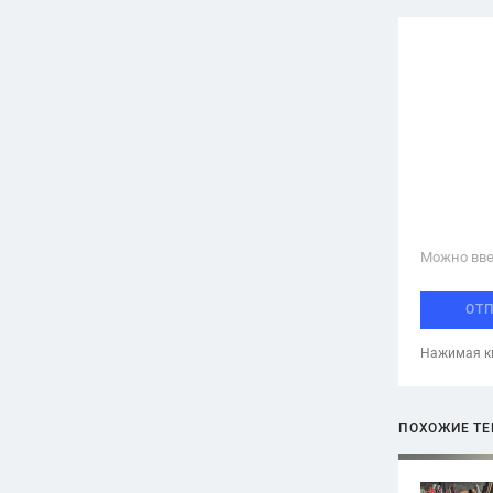
Можно вве
ОТ
Нажимая кн
ПОХОЖИЕ Т