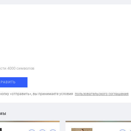
сти 4000 cимволов
ПРАВИТЬ
опку «отправить», вы принимаете условия
пользовательского соглашения
ЕМЫ