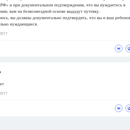
 РФ» и при документальном подтверждении, что вы нуждаетесь в
нии, вам на безвозмездной основе выдадут путевку.
юсь, вы должны документально подтвердить, что вы и ваш ребено
ельно нуждающиеся.
2017
а
ет
2017