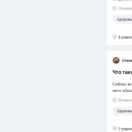
19 июл
Здоровь
6 ответ
Степк
Что так
Сейчас вс
него обяз
20 июл
Здоровь
7 ответ