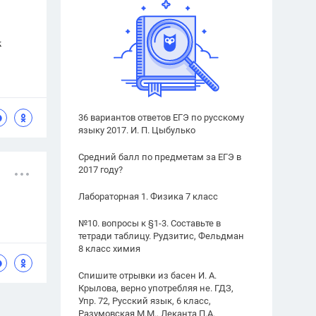
к
36 вариантов ответов ЕГЭ по русскому
языку 2017. И. П. Цыбулько
Средний балл по предметам за ЕГЭ в
2017 году?
Лабораторная 1. Физика 7 класс
№10. вопросы к §1-3. Составьте в
тетради таблицу. Рудзитис, Фельдман
8 класс химия
Спишите отрывки из басен И. А.
Крылова, верно употребляя не. ГДЗ,
Упр. 72, Русский язык, 6 класс,
Разумовская М.М., Леканта П.А.