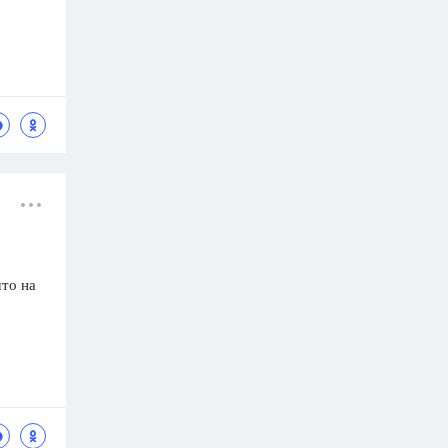
что на