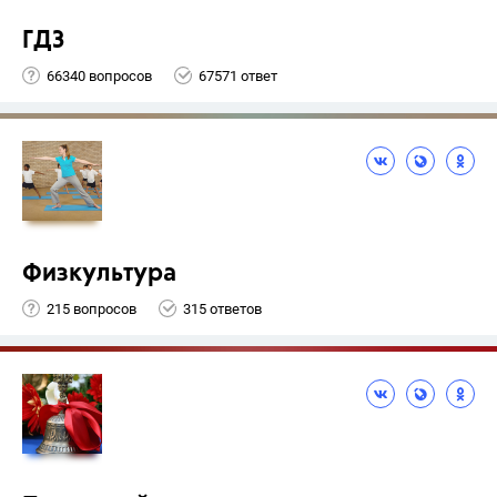
ГДЗ
66340 вопросов
67571 ответ
Физкультура
215 вопросов
315 ответов