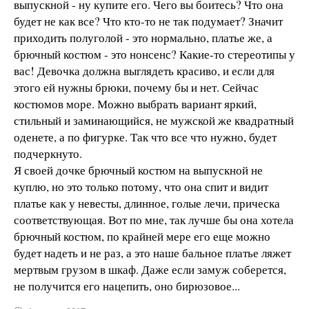
выпускной - ну купите его. Чего вы боитесь? Что она
будет не как все? Что кто-то не так подумает? Значит
приходить полуголой - это нормально, платье же, а
брючный костюм - это нонсенс? Какие-то стереотипы у
вас! Девочка должна выглядеть красиво, и если для
этого ей нужны брюки, почему бы и нет. Сейчас
костюмов море. Можно выбрать вариант яркий,
стильный и заминающийся, не мужской же квадратный
оденете, а по фигурке. Так что все что нужно, будет
подчеркнуто.
Я своей дочке брючный костюм на выпускной не
куплю, но это только потому, что она спит и видит
платье как у невесты, длинное, голые лечи, прическа
соответствующая. Вот по мне, так лучше бы она хотела
брючный костюм, по крайней мере его еще можно
будет надеть и не раз, а это наше бальное платье ляжет
мертвым грузом в шкаф. Даже если замуж соберется,
не получится его нацепить, оно бирюзовое...