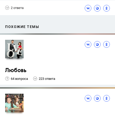
Экзамены
+1
Новости
2 ответа
ПОХОЖИЕ ТЕМЫ
Любовь
64 вопроса
223 ответа