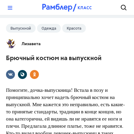
?
Выпускной
Одежда
Красота
Лизавета
Брючный костюм на выпускной
Помогите, дочка-выпускница! Встала в позу и
принципиально хочет надеть брючный костюм на
выпускной. Мне кажется это неправильно, есть какие-
то принятые стандарты, традиции в конце концов, но
она категорична, ей видишь ли не нравятся ее ноги и
плечи. Предлагала длинное платье, тоже не нравится.
Кто-то видел вообще девочек-выпускниц в таких