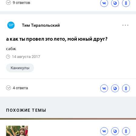
9 ответов
Тим Тирапольский
а как ты провел это лето, мой юный друг?
сабж
14 августа 2017
Каникулы
4 ответа
ПОХОЖИЕ ТЕМЫ