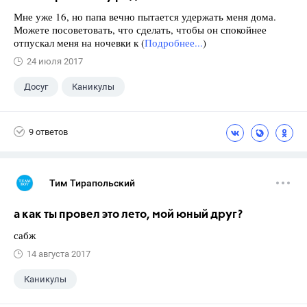
Мне уже 16, но папа вечно пытается удержать меня дома.
Можете посоветовать, что сделать, чтобы он спокойнее
отпускал меня на ночевки к (
Подробнее...
)
24 июля 2017
Досуг
Каникулы
9 ответов
Тим Тирапольский
а как ты провел это лето, мой юный друг?
сабж
14 августа 2017
Каникулы