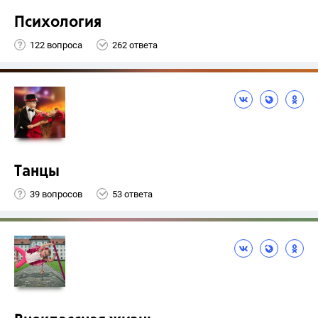
Психология
122 вопроса
262 ответа
Танцы
39 вопросов
53 ответа