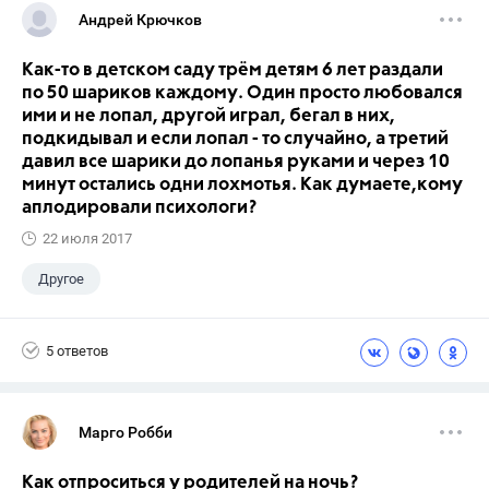
Андрей Крючков
Как-то в детском саду трём детям 6 лет раздали
по 50 шариков каждому. Один просто любовался
ими и не лопал, другой играл, бегал в них,
подкидывал и если лопал - то случайно, а третий
давил все шарики до лопанья руками и через 10
минут остались одни лохмотья. Как думаете,кому
аплодировали психологи?
22 июля 2017
Другое
5 ответов
Марго Робби
Как отпроситься у родителей на ночь?