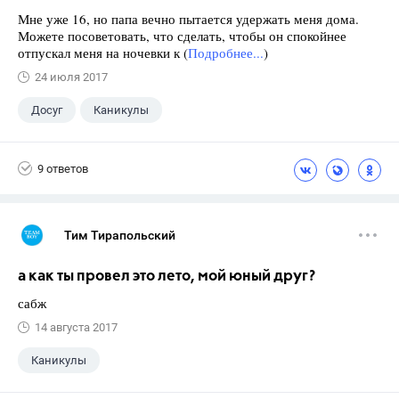
Мне уже 16, но папа вечно пытается удержать меня дома.
Можете посоветовать, что сделать, чтобы он спокойнее
отпускал меня на ночевки к (
Подробнее...
)
24 июля 2017
Досуг
Каникулы
9 ответов
Тим Тирапольский
а как ты провел это лето, мой юный друг?
сабж
14 августа 2017
Каникулы