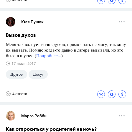
Юля Пушок
Вызов духов
Меня так волнует вызов духов, прямо спать не могу, так хочу
их вызвать. Помню когда-то давно в лагере вызывали, но это
было в шутку, (
Подробнее...
)
17 июля 2017
Другое
Досуг
4 ответа
Марго Робби
Как отпроситься у родителей на ночь?