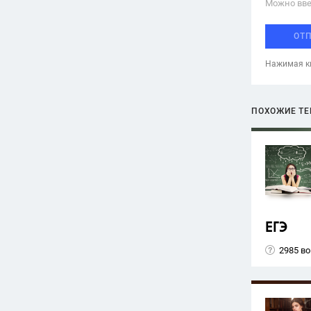
Можно вве
ОТ
Нажимая кн
ПОХОЖИЕ Т
ЕГЭ
2985 в