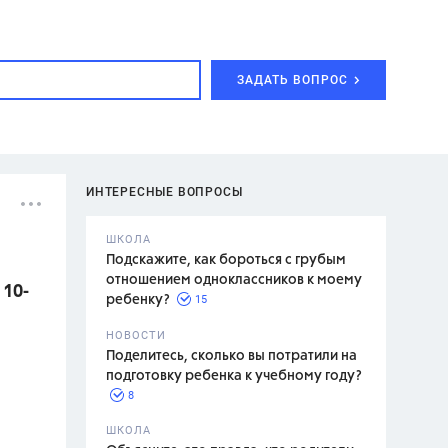
ЗАДАТЬ ВОПРОС
ИНТЕРЕСНЫЕ ВОПРОСЫ
ШКОЛА
Подскажите, как бороться с грубым
отношением одноклассников к моему
 10-
15
ребенку?
с,
7 класс,
НОВОСТИ
2 класс
Поделитесь, сколько вы потратили на
подготовку ребенка к учебному году?
8
.,
ШКОЛА
асян Л.С.,