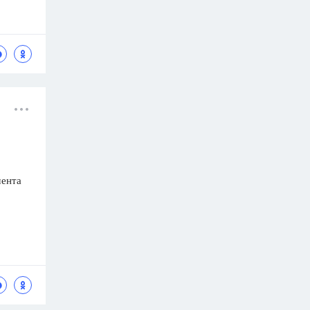
мента