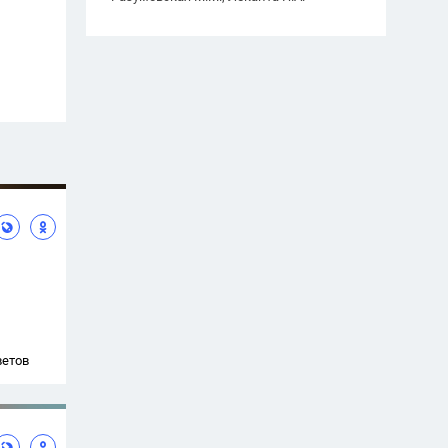
ветов