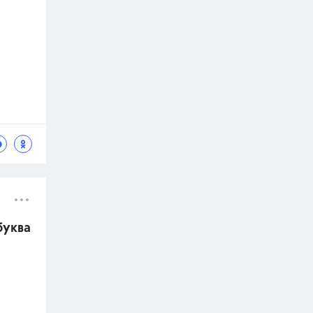
буква