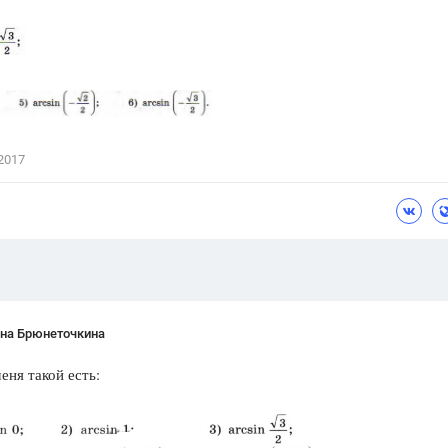
Цветков Л. А.
Психология
Отношения,
Любовь,
Красота,
Во
ПОКАЗАТЬ ВСЕ
2017
ана Брюнеточкина
еня такой есть: