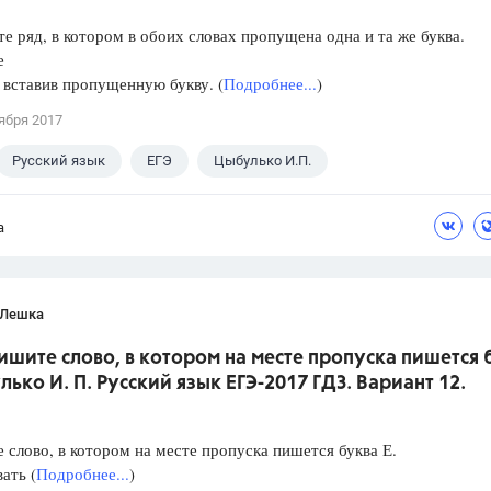
е ряд, в котором в обоих словах пропущена одна и та же буква.
е
, вставив пропущенную букву. (
Подробнее...
)
ября 2017
Русский язык
ЕГЭ
Цыбулько И.П.
а
 Лешка
ишите слово, в котором на месте пропуска пишется 
лько И. П. Русский язык ЕГЭ-2017 ГДЗ. Вариант 12.
слово, в котором на месте пропуска пишется буква Е.
ать (
Подробнее...
)