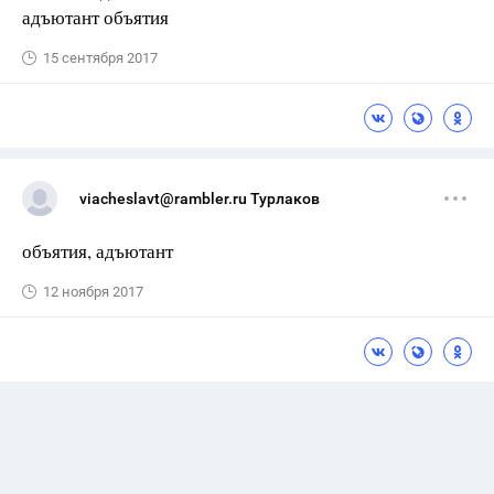
адъютант объятия
15 сентября 2017
viacheslavt@rambler.ru Турлаков
объятия, адъютант
12 ноября 2017