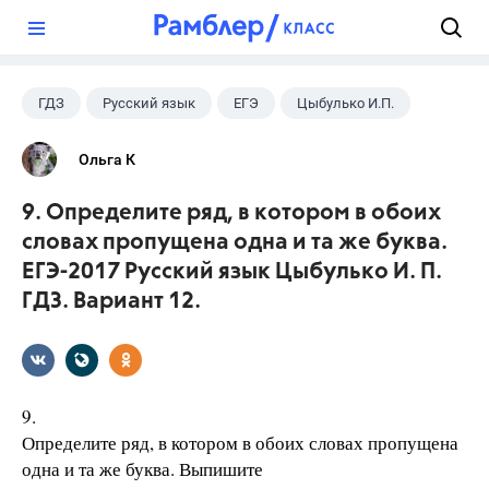
?
ГДЗ
Русский язык
ЕГЭ
Цыбулько И.П.
Ольга К
9. Определите ряд, в котором в обоих
словах пропущена одна и та же буква.
ЕГЭ-2017 Русский язык Цыбулько И. П.
ГДЗ. Вариант 12.
9.
Определите ряд, в котором в обоих словах пропущена
одна и та же буква. Выпишите