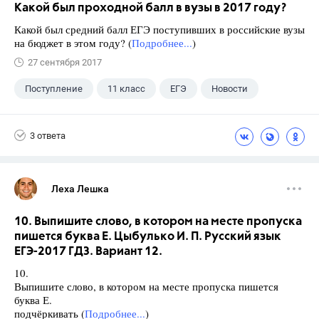
Какой был проходной балл в вузы в 2017 году?
Какой был средний балл ЕГЭ поступивших в российские вузы
на бюджет в этом году? (
Подробнее...
)
27 сентября 2017
Поступление
11 класс
ЕГЭ
Новости
3 ответа
Леха Лешка
10. Выпишите слово, в котором на месте пропуска
пишется буква Е. Цыбулько И. П. Русский язык
ЕГЭ-2017 ГДЗ. Вариант 12.
10.
Выпишите слово, в котором на месте пропуска пишется
буква Е.
подчёркивать (
Подробнее...
)