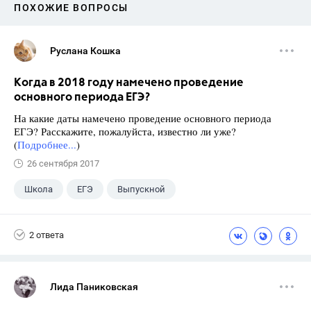
ПОХОЖИЕ ВОПРОСЫ
Руслана Кошка
Когда в 2018 году намечено проведение
основного периода ЕГЭ?
На какие даты намечено проведение основного периода
ЕГЭ? Расскажите, пожалуйста, известно ли уже?
(
Подробнее...
)
26 сентября 2017
Школа
ЕГЭ
Выпускной
Экзамены
+1
Новости
2 ответа
Лида Паниковская