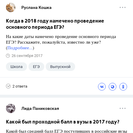
Руслана Кошка
Когда в 2018 году намечено проведение
основного периода ЕГЭ?
На какие даты намечено проведение основного периода
ЕГЭ? Расскажите, пожалуйста, известно ли уже?
(
Подробнее...
)
26 сентября 2017
Школа
ЕГЭ
Выпускной
Экзамены
+1
Новости
2 ответа
Лида Паниковская
Какой был проходной балл в вузы в 2017 году?
Какой был средний балл ЕГЭ поступивших в российские вузы