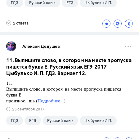
ГДЗ
Русский язык
ЕГЭ
Цыбулько И.П.
2 ответа
Алексей Дедушев
11. Выпишите слово, в котором на месте пропуска
пишется буква Е. Русский язык ЕГЭ-2017
Цыбулько И. П. ГДЗ. Вариант 12.
11.
Выпишите слово, в котором на месте пропуска пишется
буква Е.
произнос., шь (
Подробнее...
)
25 сентября 2017
ГДЗ
ЕГЭ
Русский язык
Цыбулько И.П.