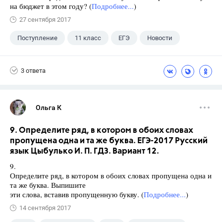
на бюджет в этом году? (
Подробнее...
)
27 сентября 2017
Поступление
11 класс
ЕГЭ
Новости
3 ответа
Ольга К
9. Определите ряд, в котором в обоих словах
пропущена одна и та же буква. ЕГЭ-2017 Русский
язык Цыбулько И. П. ГДЗ. Вариант 12.
9.
Определите ряд, в котором в обоих словах пропущена одна и
та же буква. Выпишите
эти слова, вставив пропущенную букву. (
Подробнее...
)
14 сентября 2017