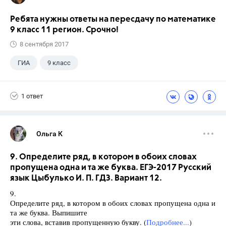
Ребята нужны ответы на пересдачу по математике
9 класс 11 регион. Срочно!
8 сентября 2017
ГИА
9 класс
1 ответ
Ольга К
9. Определите ряд, в котором в обоих словах
пропущена одна и та же буква. ЕГЭ-2017 Русский
язык Цыбулько И. П. ГДЗ. Вариант 12.
9.
Определите ряд, в котором в обоих словах пропущена одна и
та же буква. Выпишите
эти слова, вставив пропущенную букву. (
Подробнее...
)