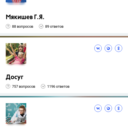
Мякишев Г.Я.
88 вопросов
89 ответов
Досуг
757 вопросов
1196 ответов