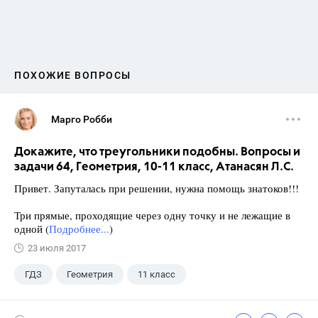
ПОХОЖИЕ ВОПРОСЫ
Марго Робби
Докажите, что треугольники подобны. Вопросы и
задачи 64, Геометрия, 10-11 класс, Атанасян Л.С.
Привет. Запуталась при решении, нужна помощь знатоков!!!
Три прямые, проходящие через одну точку и не лежащие в
одной (
Подробнее...
)
23 июля 2017
ГДЗ
Геометрия
11 класс
10 класс
+1
Атанасян Л.С.