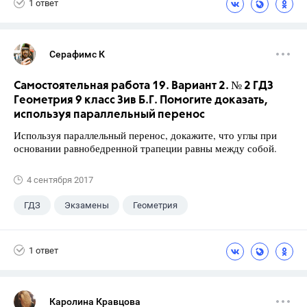
1 ответ
Серафимс К
Самостоятельная работа 19. Вариант 2. № 2 ГДЗ
Геометрия 9 класс Зив Б.Г. Помогите доказать,
используя параллельный перенос
Используя параллельный перенос, докажите, что углы при
основании равнобедренной трапеции равны между собой.
4 сентября 2017
ГДЗ
Экзамены
Геометрия
9 класс
+1
Зив Б. Г.
1 ответ
Каролина Кравцова