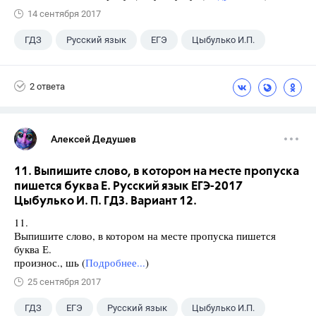
14 сентября 2017
ГДЗ
Русский язык
ЕГЭ
Цыбулько И.П.
2 ответа
Алексей Дедушев
11. Выпишите слово, в котором на месте пропуска
пишется буква Е. Русский язык ЕГЭ-2017
Цыбулько И. П. ГДЗ. Вариант 12.
11.
Выпишите слово, в котором на месте пропуска пишется
буква Е.
произнос., шь (
Подробнее...
)
25 сентября 2017
ГДЗ
ЕГЭ
Русский язык
Цыбулько И.П.