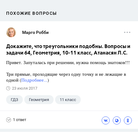
ПОХОЖИЕ ВОПРОСЫ
Марго Робби
Докажите, что треугольники подобны. Вопросы и
задачи 64, Геометрия, 10-11 класс, Атанасян Л.С.
Привет. Запуталась при решении, нужна помощь знатоков!!!
Три прямые, проходящие через одну точку и не лежащие в
одной (
Подробнее...
)
23 июля 2017
ГДЗ
Геометрия
11 класс
10 класс
+1
Атанасян Л.С.
1 ответ