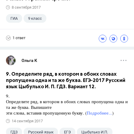
8 сентября 2017
ГИА
9 класс
1 ответ
Ольга К
9. Определите ряд, в котором в обоих словах
пропущена одна и та же буква. ЕГЭ-2017 Русский
язык Цыбулько И. П. ГДЗ. Вариант 12.
9.
Определите ряд, в котором в обоих словах пропущена одна и
та же буква. Выпишите
эти слова, вставив пропущенную букву. (
Подробнее...
)
14 сентября 2017
ГДЗ
Русский язык
ЕГЭ
Цыбулько И.П.