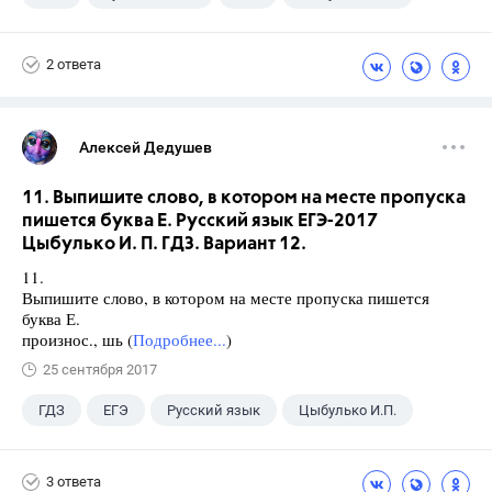
2 ответа
Алексей Дедушев
11. Выпишите слово, в котором на месте пропуска
пишется буква Е. Русский язык ЕГЭ-2017
Цыбулько И. П. ГДЗ. Вариант 12.
11.
Выпишите слово, в котором на месте пропуска пишется
буква Е.
произнос., шь (
Подробнее...
)
25 сентября 2017
ГДЗ
ЕГЭ
Русский язык
Цыбулько И.П.
3 ответа