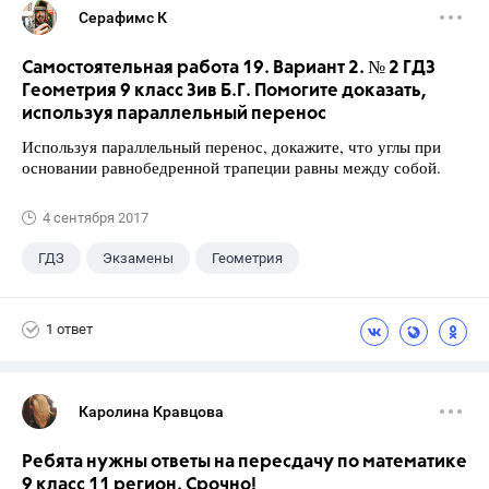
Серафимс К
Самостоятельная работа 19. Вариант 2. № 2 ГДЗ
Геометрия 9 класс Зив Б.Г. Помогите доказать,
используя параллельный перенос
Используя параллельный перенос, докажите, что углы при
основании равнобедренной трапеции равны между собой.
4 сентября 2017
ГДЗ
Экзамены
Геометрия
9 класс
+1
Зив Б. Г.
1 ответ
Каролина Кравцова
Ребята нужны ответы на пересдачу по математике
9 класс 11 регион. Срочно!