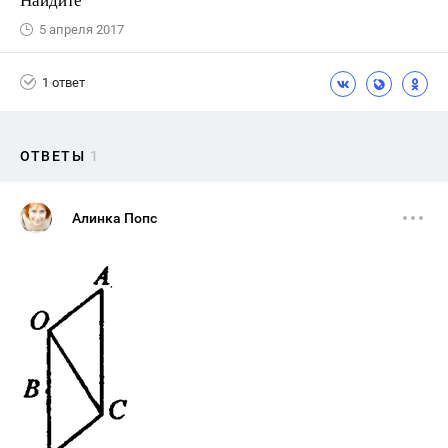
5 апреля 2017
1 ответ
ОТВЕТЫ
1
Алинка Попс