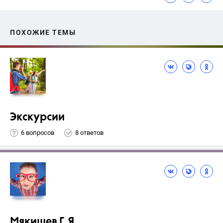
ПОХОЖИЕ ТЕМЫ
Экскурсии
6 вопросов
8 ответов
Мякишев Г.Я.