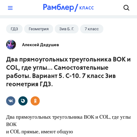
?
ГДЗ
Геометрия
Зив Б. Г.
7 класс
Алексей Дедушев
Два прямоугольных треугольника ВОК и
COL, где углы... Самостоятельные
работы. Вариант 5. С-10. 7 класс Зив
геометрия ГДЗ.
Два прямоугольных треугольника ВОК и COL, где углы
ВОК
и COL прямые, имеют общую