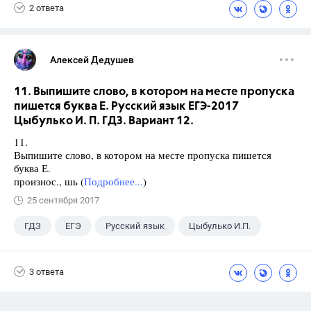
2 ответа
Алексей Дедушев
11. Выпишите слово, в котором на месте пропуска
пишется буква Е. Русский язык ЕГЭ-2017
Цыбулько И. П. ГДЗ. Вариант 12.
11.
Выпишите слово, в котором на месте пропуска пишется
буква Е.
произнос., шь (
Подробнее...
)
25 сентября 2017
ГДЗ
ЕГЭ
Русский язык
Цыбулько И.П.
3 ответа