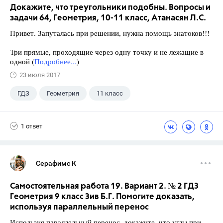
Докажите, что треугольники подобны. Вопросы и
задачи 64, Геометрия, 10-11 класс, Атанасян Л.С.
Привет. Запуталась при решении, нужна помощь знатоков!!!
Три прямые, проходящие через одну точку и не лежащие в
одной (
Подробнее...
)
23 июля 2017
ГДЗ
Геометрия
11 класс
10 класс
+1
Атанасян Л.С.
1 ответ
Серафимс К
Самостоятельная работа 19. Вариант 2. № 2 ГДЗ
Геометрия 9 класс Зив Б.Г. Помогите доказать,
используя параллельный перенос
Используя параллельный перенос, докажите, что углы при