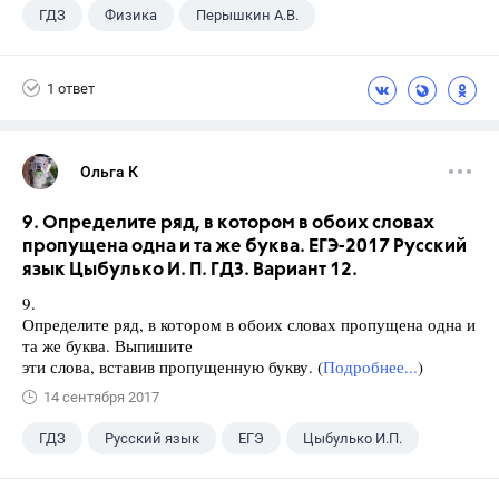
ГДЗ
Физика
Перышкин А.В.
Школа
+1
7 класс
1 ответ
Ольга К
9. Определите ряд, в котором в обоих словах
пропущена одна и та же буква. ЕГЭ-2017 Русский
язык Цыбулько И. П. ГДЗ. Вариант 12.
9.
Определите ряд, в котором в обоих словах пропущена одна и
та же буква. Выпишите
эти слова, вставив пропущенную букву. (
Подробнее...
)
14 сентября 2017
ГДЗ
Русский язык
ЕГЭ
Цыбулько И.П.