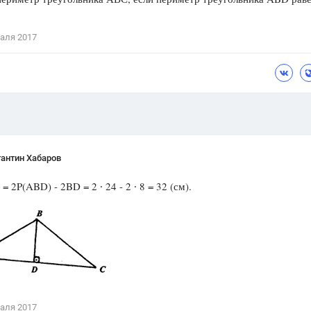
Цветков Л. А.
аля 2017
Психология
Отношения,
Любовь,
Красота,
Во
ПОКАЗАТЬ ВСЕ
антин Хабаров
= 2P(ABD) - 2BD = 2 ∙ 24 - 2 ∙ 8 = 32 (см).
аля 2017