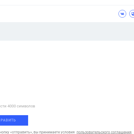
сти 4000 cимволов
ПРАВИТЬ
опку «отправить», вы принимаете условия
пользовательского соглашения