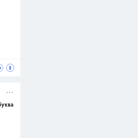
буква