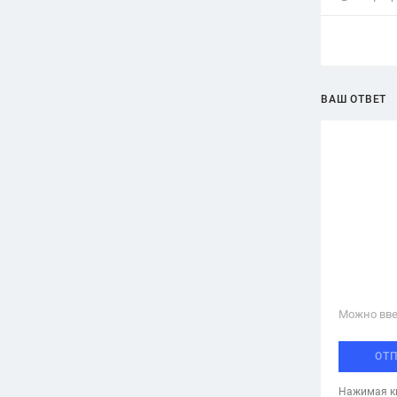
ВАШ ОТВЕТ
Можно вве
ОТ
Нажимая кн