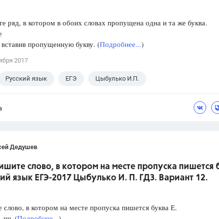
е ряд, в котором в обоих словах пропущена одна и та же буква.
е
, вставив пропущенную букву. (
Подробнее...
)
ября 2017
Русский язык
ЕГЭ
Цыбулько И.П.
а
сей Дедушев
ишите слово, в котором на месте пропуска пишется 
кий язык ЕГЭ-2017 Цыбулько И. П. ГДЗ. Вариант 12.
слово, в котором на месте пропуска пишется буква Е.
, шь (
Подробнее...
)