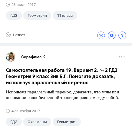
23 июля 2017
ГДЗ
Геометрия
11 класс
10 класс
+1
Атанасян Л.С.
1 ответ
Серафимс К
Самостоятельная работа 19. Вариант 2. № 2 ГДЗ
Геометрия 9 класс Зив Б.Г. Помогите доказать,
используя параллельный перенос
Используя параллельный перенос, докажите, что углы при
основании равнобедренной трапеции равны между собой.
4 сентября 2017
ГДЗ
Экзамены
Геометрия