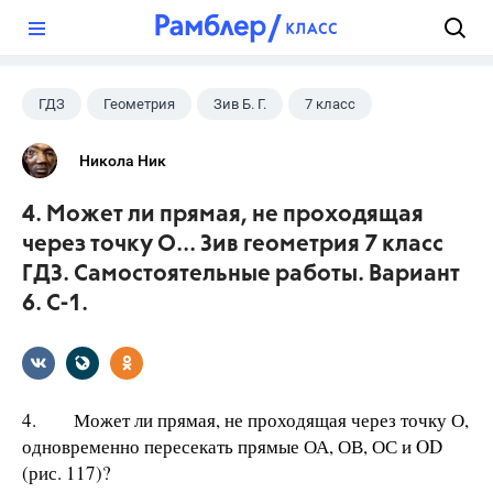
?
ГДЗ
Геометрия
Зив Б. Г.
7 класс
Никола Ник
4. Может ли прямая, не проходящая
через точку О... Зив геометрия 7 класс
ГДЗ. Самостоятельные работы. Вариант
6. С-1.
4. Может ли прямая, не проходящая через точку О,
одновременно пересекать прямые ОА, ОВ, ОС и OD
(рис. 117)?