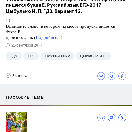
пишется буква Е. Русский язык ЕГЭ-2017
Цыбулько И. П. ГДЗ. Вариант 12.
11.
Выпишите слово, в котором на месте пропуска пишется
буква Е.
произнос., шь (
Подробнее...
)
25 сентября 2017
ГДЗ
ЕГЭ
Русский язык
Цыбулько И.П.
3 ответа
ПОХОЖИЕ ТЕМЫ