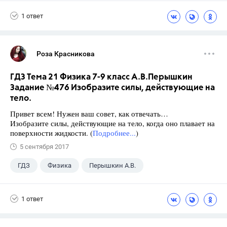
9 класс
+1
Зив Б. Г.
1 ответ
Роза Красникова
ГДЗ Тема 21 Физика 7-9 класс А.В.Перышкин
Задание №476 Изобразите силы, действующие на
тело.
Привет всем! Нужен ваш совет, как отвечать…
Изобразите силы, действующие на тело, когда оно плавает на
поверхности жидкости. (
Подробнее...
)
5 сентября 2017
ГДЗ
Физика
Перышкин А.В.
Школа
+1
7 класс
1 ответ