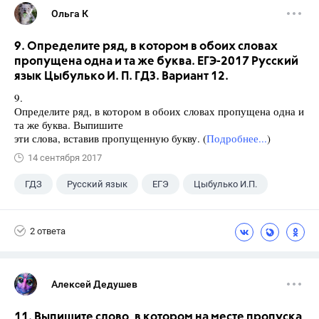
Ольга К
9. Определите ряд, в котором в обоих словах
пропущена одна и та же буква. ЕГЭ-2017 Русский
язык Цыбулько И. П. ГДЗ. Вариант 12.
9.
Определите ряд, в котором в обоих словах пропущена одна и
та же буква. Выпишите
эти слова, вставив пропущенную букву. (
Подробнее...
)
14 сентября 2017
ГДЗ
Русский язык
ЕГЭ
Цыбулько И.П.
2 ответа
Алексей Дедушев
11. Выпишите слово, в котором на месте пропуска