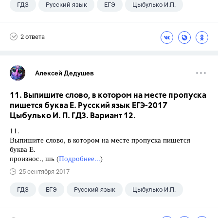
ГДЗ
Русский язык
ЕГЭ
Цыбулько И.П.
2 ответа
Алексей Дедушев
11. Выпишите слово, в котором на месте пропуска
пишется буква Е. Русский язык ЕГЭ-2017
Цыбулько И. П. ГДЗ. Вариант 12.
11.
Выпишите слово, в котором на месте пропуска пишется
буква Е.
произнос., шь (
Подробнее...
)
25 сентября 2017
ГДЗ
ЕГЭ
Русский язык
Цыбулько И.П.