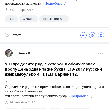
поверхности жидкости. (
Подробнее...
)
5 сентября 2017
ГДЗ
Физика
Перышкин А.В.
Школа
+1
7 класс
1 ответ
Ольга К
9. Определите ряд, в котором в обоих словах
пропущена одна и та же буква. ЕГЭ-2017 Русский
язык Цыбулько И. П. ГДЗ. Вариант 12.
9.
Определите ряд, в котором в обоих словах пропущена одна и
та же буква. Выпишите
эти слова, вставив пропущенную букву. (
Подробнее...
)
14 сентября 2017