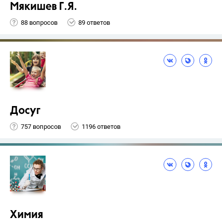
Мякишев Г.Я.
88 вопросов
89 ответов
Досуг
757 вопросов
1196 ответов
Химия