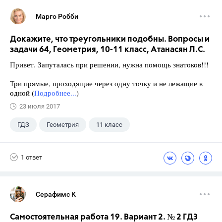
Марго Робби
Докажите, что треугольники подобны. Вопросы и
задачи 64, Геометрия, 10-11 класс, Атанасян Л.С.
Привет. Запуталась при решении, нужна помощь знатоков!!!
Три прямые, проходящие через одну точку и не лежащие в
одной (
Подробнее...
)
23 июля 2017
ГДЗ
Геометрия
11 класс
10 класс
+1
Атанасян Л.С.
1 ответ
Серафимс К
Самостоятельная работа 19. Вариант 2. № 2 ГДЗ