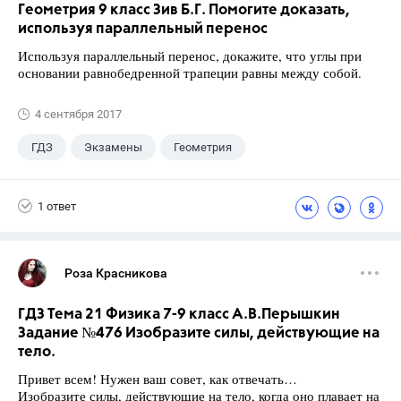
Геометрия 9 класс Зив Б.Г. Помогите доказать,
используя параллельный перенос
Используя параллельный перенос, докажите, что углы при
основании равнобедренной трапеции равны между собой.
4 сентября 2017
ГДЗ
Экзамены
Геометрия
9 класс
+1
Зив Б. Г.
1 ответ
Роза Красникова
ГДЗ Тема 21 Физика 7-9 класс А.В.Перышкин
Задание №476 Изобразите силы, действующие на
тело.
Привет всем! Нужен ваш совет, как отвечать…
Изобразите силы, действующие на тело, когда оно плавает на