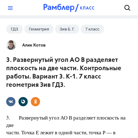
?
ГДЗ
Геометрия
Зив Б. Г.
7 класс
Алик Котов
3. Развернутый угол АО В разделяет
плоскость на две части. Контрольные
работы. Вариант 3. К-1. 7 класс
геометрия Зив ГДЗ.
3. Развернутый угол АО В разделяет плоскость на
две
части. Точка Е лежит в одной части, точка Р — в