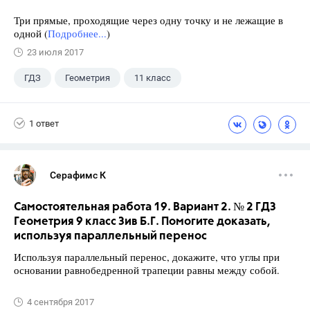
Три прямые, проходящие через одну точку и не лежащие в
одной (
Подробнее...
)
23 июля 2017
ГДЗ
Геометрия
11 класс
10 класс
+1
Атанасян Л.С.
1 ответ
Серафимс К
Самостоятельная работа 19. Вариант 2. № 2 ГДЗ
Геометрия 9 класс Зив Б.Г. Помогите доказать,
используя параллельный перенос
Используя параллельный перенос, докажите, что углы при
основании равнобедренной трапеции равны между собой.
4 сентября 2017