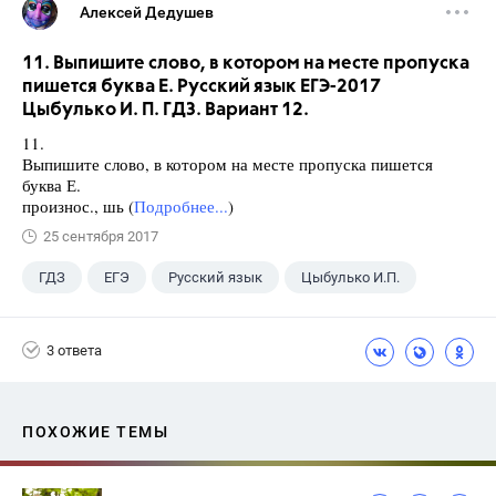
Алексей Дедушев
11. Выпишите слово, в котором на месте пропуска
пишется буква Е. Русский язык ЕГЭ-2017
Цыбулько И. П. ГДЗ. Вариант 12.
11.
Выпишите слово, в котором на месте пропуска пишется
буква Е.
произнос., шь (
Подробнее...
)
25 сентября 2017
ГДЗ
ЕГЭ
Русский язык
Цыбулько И.П.
3 ответа
ПОХОЖИЕ ТЕМЫ