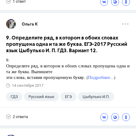
1 ответ
Ольга К
9. Определите ряд, в котором в обоих словах
пропущена одна и та же буква. ЕГЭ-2017 Русский
язык Цыбулько И. П. ГДЗ. Вариант 12.
9.
Определите ряд, в котором в обоих словах пропущена одна и
та же буква. Выпишите
эти слова, вставив пропущенную букву. (
Подробнее...
)
14 сентября 2017
ГДЗ
Русский язык
ЕГЭ
Цыбулько И.П.
2 ответа