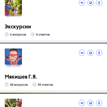
Экскурсии
6 вопросов
8 ответов
Мякишев Г.Я.
88 вопросов
89 ответов