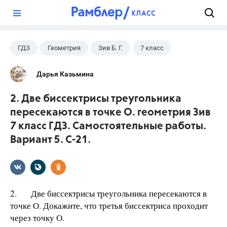
?
ГДЗ
Геометрия
Зив Б. Г.
7 класс
Дарья Казьмина
2. Две биссектрисы треугольника
пересекаются в точке О. геометрия Зив
7 класс ГДЗ. Самостоятельные работы.
Вариант 5. С-21.
2. Две биссектрисы треугольника пересекаются в
точке О. Докажите, что третья биссектриса проходит
через точку О.