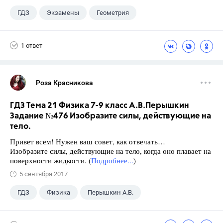
ГДЗ
Экзамены
Геометрия
9 класс
+1
Зив Б. Г.
1 ответ
Роза Красникова
ГДЗ Тема 21 Физика 7-9 класс А.В.Перышкин
Задание №476 Изобразите силы, действующие на
тело.
Привет всем! Нужен ваш совет, как отвечать…
Изобразите силы, действующие на тело, когда оно плавает на
поверхности жидкости. (
Подробнее...
)
5 сентября 2017
ГДЗ
Физика
Перышкин А.В.
Школа
+1
7 класс