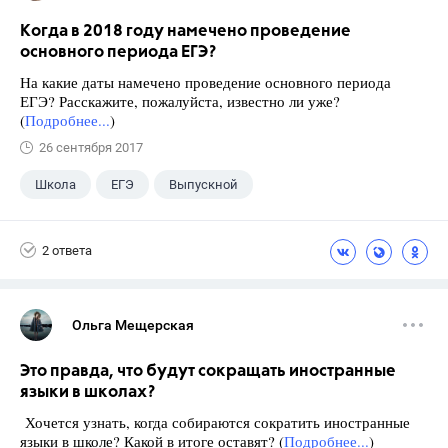
Когда в 2018 году намечено проведение
основного периода ЕГЭ?
На какие даты намечено проведение основного периода
ЕГЭ? Расскажите, пожалуйста, известно ли уже?
(
Подробнее...
)
26 сентября 2017
Школа
ЕГЭ
Выпускной
Экзамены
+1
Новости
2 ответа
Ольга Мещерская
Это правда, что будут сокращать иностранные
языки в школах?
Хочется узнать, когда собираются сократить иностранные
языки в школе? Какой в итоге оставят? (
Подробнее...
)