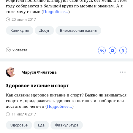
Родители постоянно планируют свой отпуск без меня. В этом
году собираются в большой круиз по морям и океанам. А я
тоже хочу с ними (
Подробнее...
)
20 июня 2017
Каникулы
Досуг
Внеклассная жизнь
2 ответа
Маруся Филатова
Здоровое питание и спорт
Как связаны здоровое питание и спорт? Важно ли заниматься
спортом, придерживаясь здорового питания и наоборот или
достаточно чего-то (
Подробнее...
)
11 июля 2017
Здоровье
Еда
Физкультура