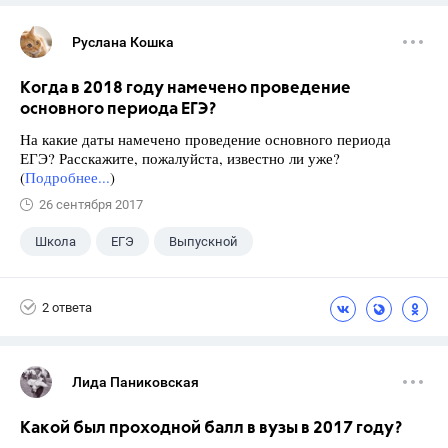
Руслана Кошка
Когда в 2018 году намечено проведение
основного периода ЕГЭ?
На какие даты намечено проведение основного периода
ЕГЭ? Расскажите, пожалуйста, известно ли уже?
(
Подробнее...
)
26 сентября 2017
Школа
ЕГЭ
Выпускной
Экзамены
+1
Новости
2 ответа
Лида Паниковская
Какой был проходной балл в вузы в 2017 году?