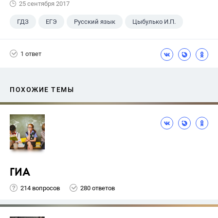
25 сентября 2017
ГДЗ
ЕГЭ
Русский язык
Цыбулько И.П.
1 ответ
ПОХОЖИЕ ТЕМЫ
ГИА
214 вопросов
280 ответов