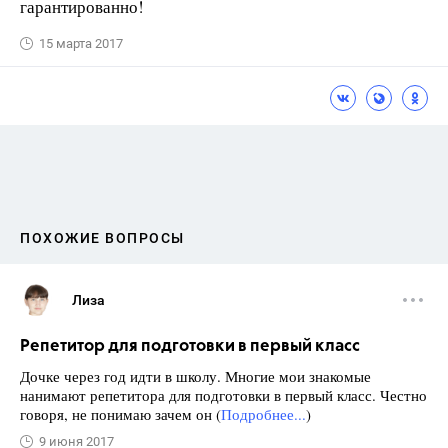
гарантированно!
15 марта 2017
ПОХОЖИЕ ВОПРОСЫ
Лиза
Репетитор для подготовки в первый класс
Дочке через год идти в школу. Многие мои знакомые
нанимают репетитора для подготовки в первый класс. Честно
говоря, не понимаю зачем он (
Подробнее...
)
9 июня 2017