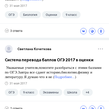
31 мая 2017
ОГЭ
Биология
Оценки
9 класс
3 ответа
Светлана Кочеткова
Система перевода баллов ОГЭ 2017 в оценки
Уважаемые учителя,помогите разобраться с этими баллами
по ОГЭ.Завтра все сдают историю,биологию,физику и
литературу.Я думаю что я не (
Подробнее...
)
31 мая 2017
ОГЭ
9 класс
Экзамены
Школа
+4
История
Биология
Физика
Литература
2 ответа