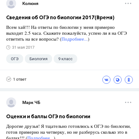
Колюня
Сведения об ОГЭ по биологии 2017(Время)
Всем хай!!! На ответы по биологии у меня примерно
выходит 2.5 часа. Скажите пожалуйста, успею ли я на ОГЭ
ответить на все вопросы? (
Подробнее...
)
31 мая 2017
ОГЭ
Биология
9 класс
1 ответ
Марк ЧБ
Оценки и баллы ОГЭ по биологии
Дорогие друзья! Я тщательно готовлюсь к ОГЭ по биологии,
готов примерно на четверку, но не разберусь сколько это в
баллах!!! (
Подробнее...
)