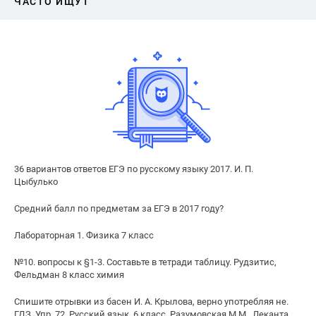
ЧАСТО ИЩУТ
36 вариантов ответов ЕГЭ по русскому языку 2017. И. П.
Цыбулько
Средний балл по предметам за ЕГЭ в 2017 году?
Лабораторная 1. Физика 7 класс
№10. вопросы к §1-3. Составьте в тетради таблицу. Рудзитис,
Фельдман 8 класс химия
Спишите отрывки из басен И. А. Крылова, верно употребляя не.
ГДЗ, Упр. 72, Русский язык, 6 класс, Разумовская М.М., Леканта