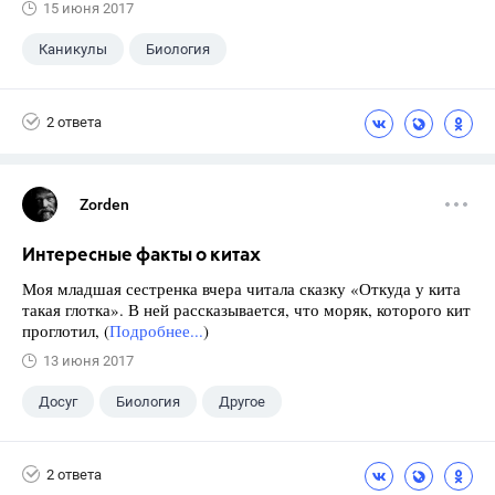
15 июня 2017
Каникулы
Биология
2 ответа
Zorden
Интересные факты о китах
Моя младшая сестренка вчера читала сказку «Откуда у кита
такая глотка». В ней рассказывается, что моряк, которого кит
проглотил, (
Подробнее...
)
13 июня 2017
Досуг
Биология
Другое
2 ответа