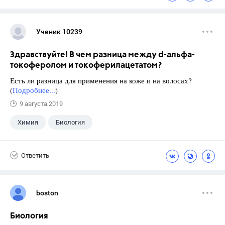
Ученик 10239
Здравствуйте! В чем разница между d-альфа-
токоферолом и токоферилацетатом?
Есть ли разница для применения на коже и на волосах?
(
Подробнее...
)
9 августа 2019
Химия
Биология
Ответить
boston
Биология