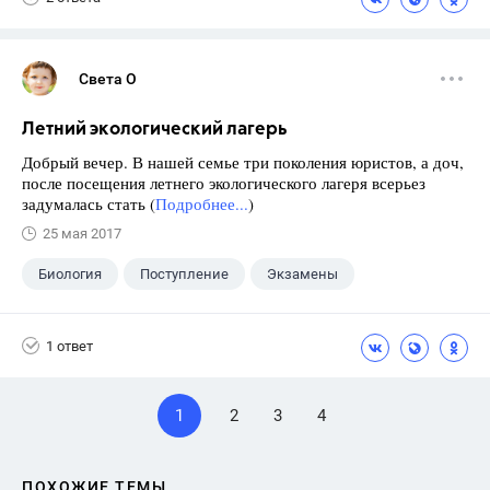
Света О
Летний экологический лагерь
Добрый вечер. В нашей семье три поколения юристов, а доч,
после посещения летнего экологического лагеря всерьез
задумалась стать (
Подробнее...
)
25 мая 2017
Биология
Поступление
Экзамены
1 ответ
1
2
3
4
ПОХОЖИЕ ТЕМЫ