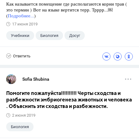
Как называется помещение где располагаются корни трав (
это термин ) Вот на языке вертится терр. Трррр...￼
(
Подробнее...
)
17 июня 2019
Учебники
Биология
Досуг
Ответить
Sofia Shubina
Помогите пожалуйста!!!!!!!!!! Черты сходства и
разбежности эмбриогенеза животных и человека
. Объяснить эти сходства и разбежности.
2 июня 2019
Биология