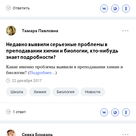
Ответить
Тамара Павловна
Недавно выявили серьезные проблемы в
преподавании химии и биологии, кто-нибудь
знает подробности?
Какие именно проблемы выявили в преподавании химии и
биологии? (
Подробнее...
)
22 декабря 2017
Школа
Химия
Биология
Новости
1 ответ
Севка Бондарь