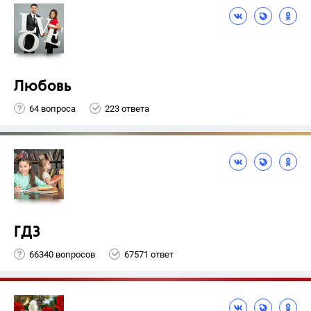
Любовь
64 вопроса
223 ответа
ГДЗ
66340 вопросов
67571 ответ