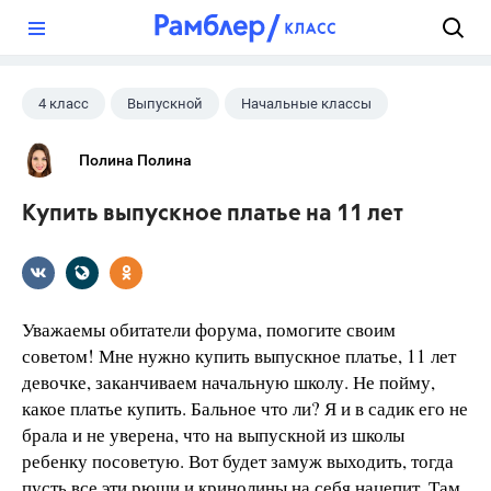
?
4 класс
Выпускной
Начальные классы
Полина Полина
Купить выпускное платье на 11 лет
Уважаемы обитатели форума, помогите своим
советом! Мне нужно купить выпускное платье, 11 лет
девочке, заканчиваем начальную школу. Не пойму,
какое платье купить. Бальное что ли? Я и в садик его не
брала и не уверена, что на выпускной из школы
ребенку посоветую. Вот будет замуж выходить, тогда
пусть все эти рюши и кринолины на себя нацепит. Там