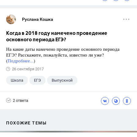
Руслана Кошка
Когда в 2018 году намечено проведение
основного периода ЕГЭ?
На какие даты намечено проведение основного периода
ЕГЭ? Расскажите, пожалуйста, известно ли уже?
(
Подробнее...
)
26 сентября 2017
Школа
ЕГЭ
Выпускной
Экзамены
+1
Новости
2 ответа
ПОХОЖИЕ ТЕМЫ