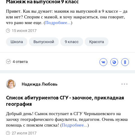
Макияж на выпускной 9 класс
Привет. Как вы думает: макияж на выпускной в 9 классе – да
или нет? Спорим с мамой, я хочу накраситься, она говорит,
что рано мне еще. (
Подробнее...
)
15 июня 2017
Школа
Выпускной
9 класс
Красота
4 ответа
Надежда Любовь
Список абитуриентов СГУ - заочное, прикладная
география
Добрый день! Сынок поступает в СГУ Чернышевского на
заочку географического факультета, педагогом. Очень нужна
помощь с поиском списка! (
Подробнее...
)
27 июля 2017