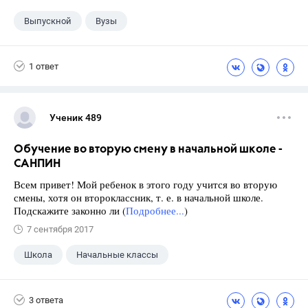
Выпускной
Вузы
1 ответ
Ученик 489
Обучение во вторую смену в начальной школе -
САНПИН
Всем привет! Мой ребенок в этого году учится во вторую
смены, хотя он второклассник, т. е. в начальной школе.
Подскажите законно ли (
Подробнее...
)
7 сентября 2017
Школа
Начальные классы
3 ответа