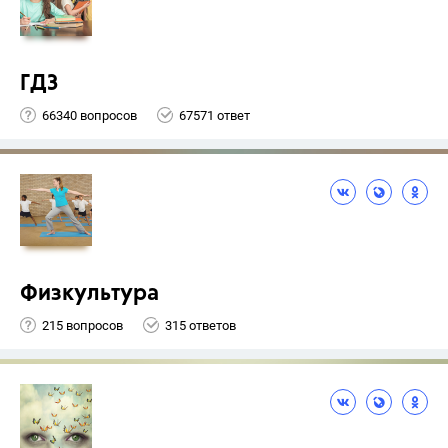
ГДЗ
66340 вопросов
67571 ответ
Физкультура
215 вопросов
315 ответов