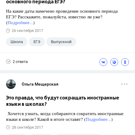
основного периода ЕГЭ?
На какие даты намечено проведение основного периода
ЕГЭ? Расскажите, пожалуйста, известно ли уже?
(
Подробнее...
)
26 сентября 2017
Школа
ЕГЭ
Выпускной
Экзамены
+1
Новости
2 ответа
Ольга Мещерская
Это правда, что будут сокращать иностранные
языки в школах?
Хочется узнать, когда собираются сократить иностранные
языки в школе? Какой в итоге оставят? (
Подробнее...
)
28 сентября 2017