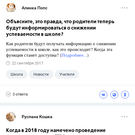
Алинка Попс
Объясните, это правда, что родители теперь
будут информироваться о снижении
успеваемости в школе?
Как родители будут получать информацию о снижении
успеваемости в школе, как это происходит? Когда эта
функция станет доступна? (
Подробнее...
)
22 сентября 2017
Школа
Новости
Учителя
3 ответа
Руслана Кошка
Когда в 2018 году намечено проведение