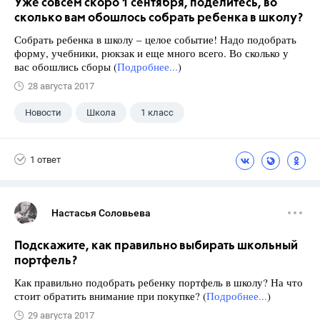
Уже совсем скоро 1 сентября, поделитесь, во
сколько вам обошлось собрать ребенка в школу?
Собрать ребенка в школу – целое событие! Надо подобрать
форму, учебники, рюкзак и еще много всего. Во сколько у
вас обошлись сборы (
Подробнее...
)
28 августа 2017
Новости
Школа
1 класс
1 ответ
Настасья Соловьева
Подскажите, как правильно выбирать школьный
портфель?
Как правильно подобрать ребенку портфель в школу? На что
стоит обратить внимание при покупке? (
Подробнее...
)
29 августа 2017