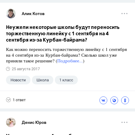
Алик Котов
Неужели некоторые школы будут переносить
торжественную линейку с 1 сентября на 4
сентября из-за Курбан-байрама?
Как можно переносить торжественную линейку с 1 сентября
на 4 сентября из-за Курбан-байрама? Сколько школ уже
приняли такое решение? (
Подробнее...
)
25 августа 2017
Новости
Школа
1 класс
1 ответ
Денис Юров