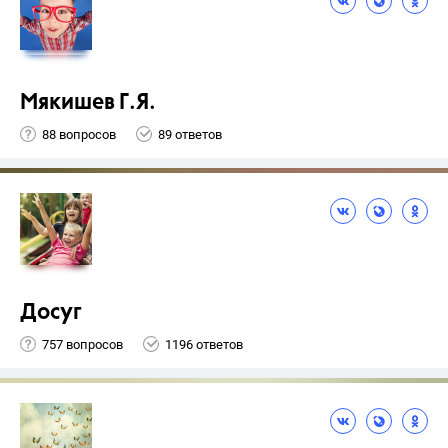
Мякишев Г.Я.
88 вопросов
89 ответов
Досуг
757 вопросов
1196 ответов