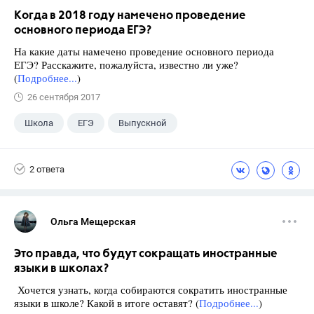
Когда в 2018 году намечено проведение
основного периода ЕГЭ?
На какие даты намечено проведение основного периода
ЕГЭ? Расскажите, пожалуйста, известно ли уже?
(
Подробнее...
)
26 сентября 2017
Школа
ЕГЭ
Выпускной
Экзамены
+1
Новости
2 ответа
Ольга Мещерская
Это правда, что будут сокращать иностранные
языки в школах?
Хочется узнать, когда собираются сократить иностранные
языки в школе? Какой в итоге оставят? (
Подробнее...
)