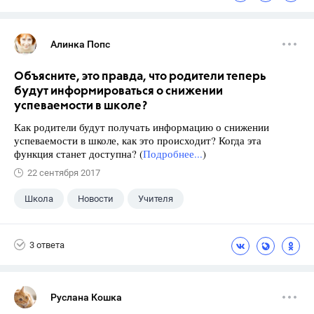
Алинка Попс
Объясните, это правда, что родители теперь
будут информироваться о снижении
успеваемости в школе?
Как родители будут получать информацию о снижении
успеваемости в школе, как это происходит? Когда эта
функция станет доступна? (
Подробнее...
)
22 сентября 2017
Школа
Новости
Учителя
3 ответа
Руслана Кошка