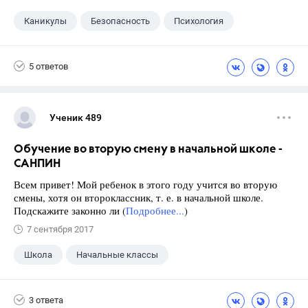
Каникулы
Безопасность
Психология
5 ответов
Ученик 489
Обучение во вторую смену в начальной школе -
САНПИН
Всем привет! Мой ребенок в этого году учится во вторую
смены, хотя он второклассник, т. е. в начальной школе.
Подскажите законно ли (
Подробнее...
)
7 сентября 2017
Школа
Начальные классы
3 ответа