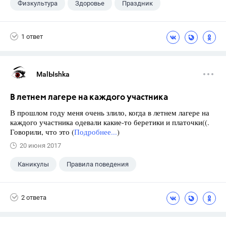
Физкультура
Здоровье
Праздник
1 ответ
MalЫshka
В летнем лагере на каждого участника
В прошлом году меня очень злило, когда в летнем лагере на
каждого участника одевали какие-то беретики и платочки((.
Говорили, что это (
Подробнее...
)
20 июня 2017
Каникулы
Правила поведения
2 ответа