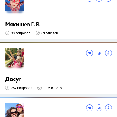
Мякишев Г.Я.
88 вопросов
89 ответов
Досуг
757 вопросов
1196 ответов