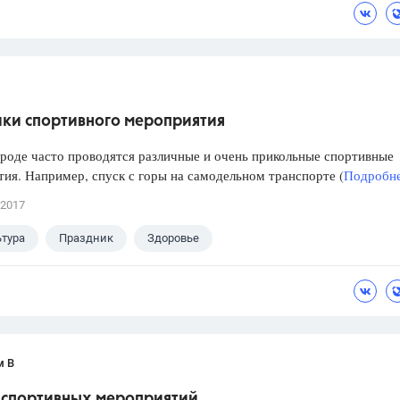
ики спортивного мероприятия
ороде часто проводятся различные и очень прикольные спортивные
ия. Например, спуск с горы на самодельном транспорте (
Подробне
 2017
тура
Праздник
Здоровье
м В
спортивных мероприятий