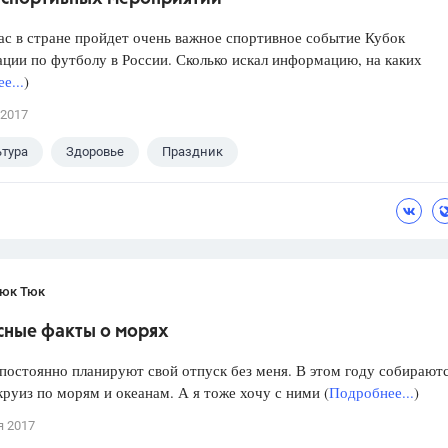
ас в стране пройдет очень важное спортивное событие Кубок
ции по футболу в России. Сколько искал информацию, на каких
е...
)
 2017
тура
Здоровье
Праздник
юк Тюк
сные факты о морях
постоянно планируют свой отпуск без меня. В этом году собираютс
руиз по морям и океанам. А я тоже хочу с ними (
Подробнее...
)
я 2017