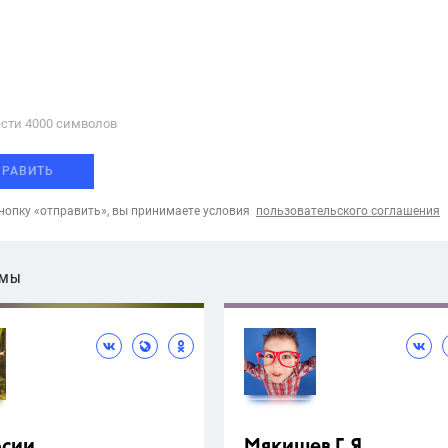
сти 4000 cимволов
ПРАВИТЬ
опку «отправить», вы принимаете условия
пользовательского соглашения
ЕМЫ
рсии
Мякишев Г.Я.