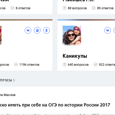
осов
8 ответов
88 вопросов
89 ответов
Каникулы
просов
1196 ответов
640 вопросов
922 ответ
ОПРОСЫ
5
ла Маслов
но иметь при себе на ОГЭ по истории России 2017