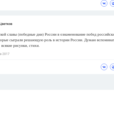
 Цветков
кой славы (победные дни) России в ознаменование побед российск
оторые сыграли решающую роль в истории России. Думаю вспоминат
 всякие рисунки, стихи.
а 2017