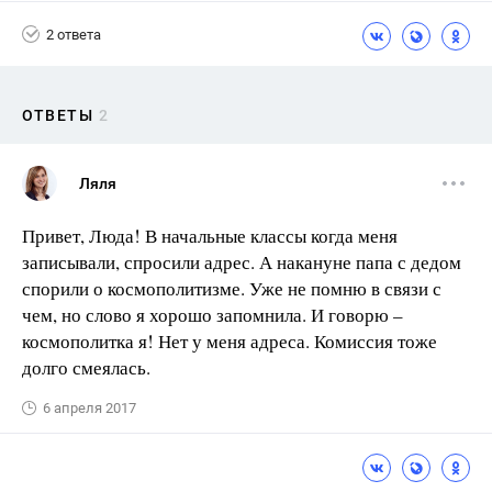
2 ответа
ОТВЕТЫ
2
Ляля
Привет, Люда! В начальные классы когда меня
записывали, спросили адрес. А накануне папа с дедом
спорили о космополитизме. Уже не помню в связи с
чем, но слово я хорошо запомнила. И говорю –
космополитка я! Нет у меня адреса. Комиссия тоже
долго смеялась.
6 апреля 2017