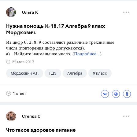
Ольга К
Нужна помощь № 18.17 Алгебра 9 класс
Мордкович.
Из цифр 0, 2, 8, 9 составляют различные трехзначные
числа (повторения цифр допускаются).
а) Найдите наименьшее число. (
Подробнее...
)
22 мая 2017
Мордкович А.Г.
ГДЗ
Алгебра
9 класс
1 ответ
Степка С
Что такое здоровое питание