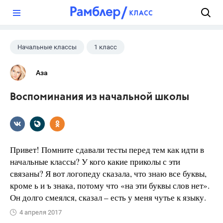
?
Начальные классы
1 класс
Здоровье
+2
Другое
Юмор
Аза
Воспоминания из начальной школы
Привет! Помните сдавали тесты перед тем как идти в
начальные классы? У кого какие приколы с эти
связаны? Я вот логопеду сказала, что знаю все буквы,
кроме ь и ъ знака, потому что «на эти буквы слов нет».
Он долго смеялся, сказал – есть у меня чутье к языку.
4 апреля 2017