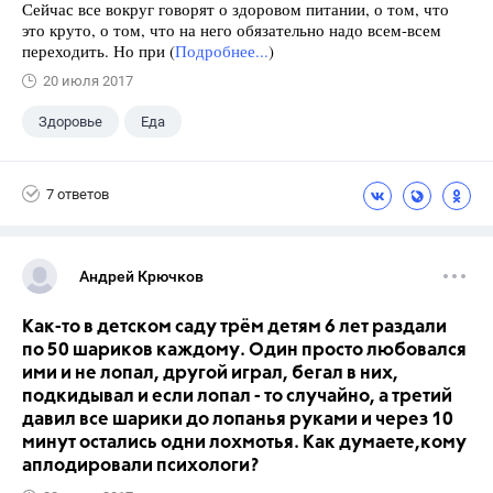
Сейчас все вокруг говорят о здоровом питании, о том, что
это круто, о том, что на него обязательно надо всем-всем
переходить. Но при (
Подробнее...
)
20 июля 2017
Здоровье
Еда
7 ответов
Андрей Крючков
Как-то в детском саду трём детям 6 лет раздали
по 50 шариков каждому. Один просто любовался
ими и не лопал, другой играл, бегал в них,
подкидывал и если лопал - то случайно, а третий
давил все шарики до лопанья руками и через 10
минут остались одни лохмотья. Как думаете,кому
аплодировали психологи?