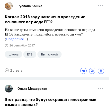
Руслана Кошка
Когда в 2018 году намечено проведение
основного периода ЕГЭ?
На какие даты намечено проведение основного периода
ЕГЭ? Расскажите, пожалуйста, известно ли уже?
(
Подробнее...
)
26 сентября 2017
Школа
ЕГЭ
Выпускной
Экзамены
+1
Новости
2 ответа
Ольга Мещерская
Это правда, что будут сокращать иностранные
языки в школах?