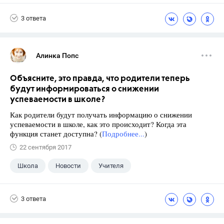
3 ответа
Алинка Попс
Объясните, это правда, что родители теперь
будут информироваться о снижении
успеваемости в школе?
Как родители будут получать информацию о снижении
успеваемости в школе, как это происходит? Когда эта
функция станет доступна? (
Подробнее...
)
22 сентября 2017
Школа
Новости
Учителя
3 ответа