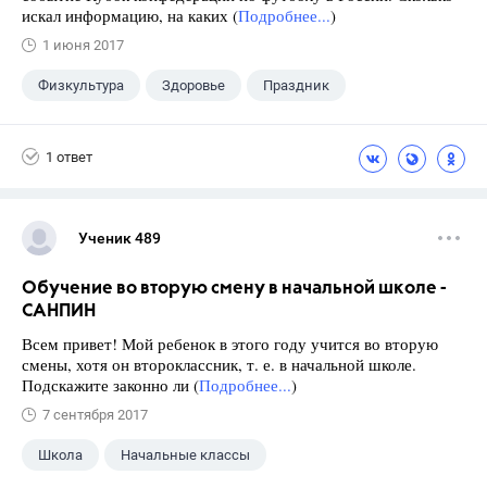
искал информацию, на каких (
Подробнее...
)
1 июня 2017
Физкультура
Здоровье
Праздник
1 ответ
Ученик 489
Обучение во вторую смену в начальной школе -
САНПИН
Всем привет! Мой ребенок в этого году учится во вторую
смены, хотя он второклассник, т. е. в начальной школе.
Подскажите законно ли (
Подробнее...
)
7 сентября 2017
Школа
Начальные классы