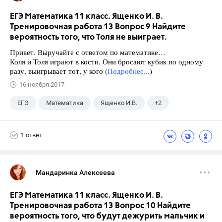
ЕГЭ Математика 11 класс. Ященко И. В.
Тренировочная работа 13 Вопрос 9 Найдите
вероятность того, что Толя не выиграет.
Привет. Выручайте с ответом по математике…
Коля и Толя играют в кости. Они бросают кубик по одному
разу, выигрывает тот, у кого (
Подробнее...
)
16 ноября 2017
ЕГЭ
Математика
Ященко И.В.
+2
Семенов А.В.
11 класс
1 ответ
Мандаринка Алексеева
ЕГЭ Математика 11 класс. Ященко И. В.
Тренировочная работа 13 Вопрос 10 Найдите
вероятность того, что будут дежурить мальчик и