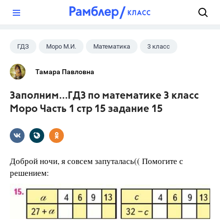
?
ГДЗ
Моро М.И.
Математика
3 класс
Тамара Павловна
Заполним...ГДЗ по математике 3 класс
Моро Часть 1 стр 15 задание 15
Доброй ночи, я совсем запуталась(( Помогите с
решением: