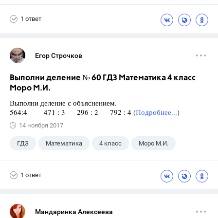
1 ответ
Егор Строчков
Выполни деление № 60 ГДЗ Математика 4 класс
Моро М.И.
Выполни деление с объяснением.
564:4 471 : 3 296 : 2 792 : 4 (
Подробнее...
)
14 ноября 2017
ГДЗ
Математика
4 класс
Моро М.И.
1 ответ
Мандаринка Алексеева