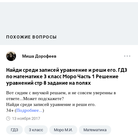
ПОХОЖИЕ ВОПРОСЫ
Миша Дорофеев
Найди среди записей уравнение и реши его. ГДЗ
по математике 3 класс Моро Часть 1 Решение
уравнений стр 8 задание на полях
Вот сидим с внучкой решаем, и не совсем уверенны в
ответе...Может подскажете?
Найди среди записей уравнение и реши его.
34+ (
Подробнее...
)
13 ноября 2017
ГДЗ
3 класс
Моро М.И.
Математика