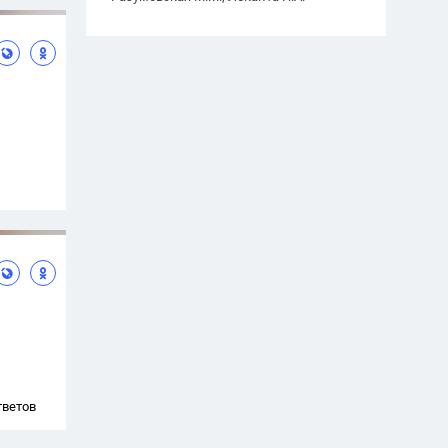
тветов