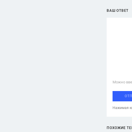
ВАШ ОТВЕТ
Можно вве
ОТ
Нажимая кн
ПОХОЖИЕ Т