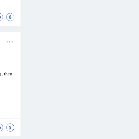
g, then