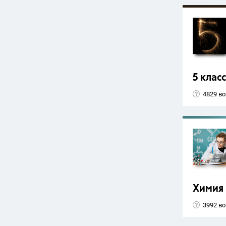
5 класс
4829 в
Химия
3992 в