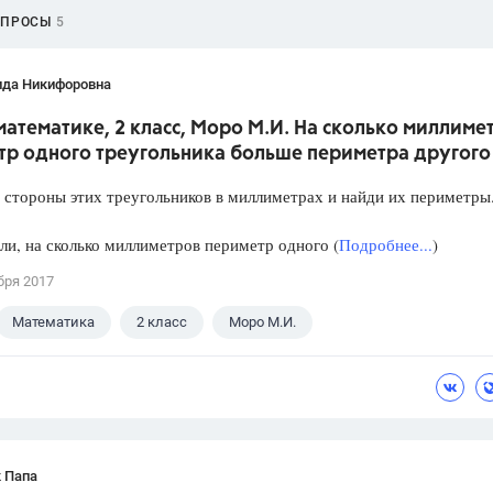
ОПРОСЫ
5
ида Никифоровна
математике, 2 класс, Моро М.И. На сколько миллиме
тр одного треугольника больше периметра другого
 стороны этих треугольников в миллиметрах и найди их периметры
ли, на сколько миллиметров периметр одного (
Подробнее...
)
бря 2017
Математика
2 класс
Моро М.И.
 Папа