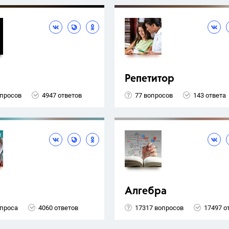
Репетитор
опросов
4947 ответов
77 вопросов
143 ответа
Алгебра
опроса
4060 ответов
17317 вопросов
17497 о