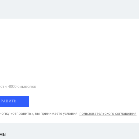
сти 4000 cимволов
ПРАВИТЬ
опку «отправить», вы принимаете условия
пользовательского соглашения
ЕМЫ