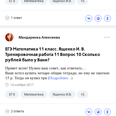
ЕГЭ
Математика
Ященко И.В.
+2
Семенов А.В.
11 класс
1 ответ
Мандаринка Алексеева
ЕГЭ Математика 11 класс. Ященко И. В.
Тренировочная работа 11 Вопрос 10 Сколько
рублей было у Вани?
Привет всем! Нужен ваш совет, как отвечать…
Ваня хотел купить четыре общие тетради, но ему не хватило
15 р. Тогда он купил три (
Подробнее...
)
14 ноября 2017
ЕГЭ
Математика
Ященко И.В.
+2
Семенов А.В.
11 класс
2 ответа