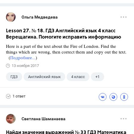
Ольга Медведева
Lesson 27. № 18. ГДЗ Английский язык 4 класс
Верещагина. Помогите исправить информацию
Here is a part of the text about the Fire of London. Find the
things which are wrong, then correct them and copy out the text.
(
Подробнее...
)
13 ноября 2017
ГДЗ
Английский язык
4 класс
+1
Верещагина И.Н.
1 ответ
Светлана Шаманаева
Найди значения выражений № 33 ГДЗ Математика