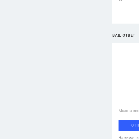
ВАШ ОТВЕТ
Можно вве
ОТ
Нажимая кн