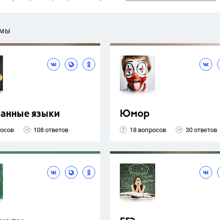
ЕМЫ
ранные языки
Юмор
росов
108 ответов
18 вопросов
30 ответов