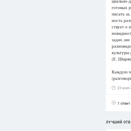
циально-д
готовых 
писать за.
ность раз
ствует о 
новидност
задач..ми
разновидн
культуры 
(Е. Ширяе
Каждую ча
(разговор
23 мая 
1 ответ
ЛУЧШИЙ ОТВ