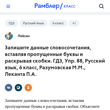
?
ГДЗ
Русский язык
6 класс
+1
Разумовская М.М.
Ляйсан
Запишите данные словосочетания,
вставляя пропущенные буквы и
раскрывая скобки. ГДЗ, Упр. 88, Русский
язык, 6 класс, Разумовская М.М.,
Леканта П.А.
Запишите данные словосочетания, вставляя
пропущенные буквы и раскрывая скобки. Объясните