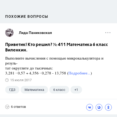
ПОХОЖИЕ ВОПРОСЫ
Лида Паниковская
Приветик! Кто решил? № 411 Математика 6 класс
Виленкин.
Выполните вычисления с помощью микрокалькулятора и
резуль-
тат округлите до тысячных:
3,281 ∙ 0,57 + 4,356 ∙ 0,278 - 13,758 (
Подробнее...
)
15 июля 2017
ГДЗ
Математика
6 класс
+1
Виленкин Н.Я.
6 ответов