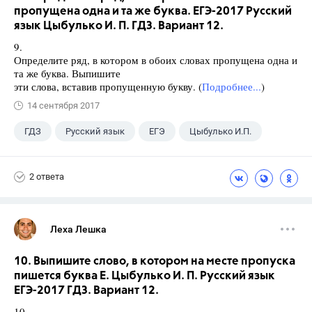
пропущена одна и та же буква. ЕГЭ-2017 Русский
язык Цыбулько И. П. ГДЗ. Вариант 12.
9.
Определите ряд, в котором в обоих словах пропущена одна и
та же буква. Выпишите
эти слова, вставив пропущенную букву. (
Подробнее...
)
14 сентября 2017
ГДЗ
Русский язык
ЕГЭ
Цыбулько И.П.
2 ответа
Леха Лешка
10. Выпишите слово, в котором на месте пропуска
пишется буква Е. Цыбулько И. П. Русский язык
ЕГЭ-2017 ГДЗ. Вариант 12.
10.