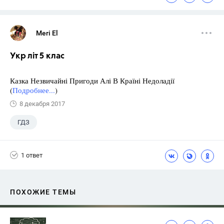
Meri El
Укр літ 5 клас
Казка Незвичайні Пригоди Алі В Країні Недоладії
(
Подробнее...
)
8 декабря 2017
ГДЗ
1 ответ
ПОХОЖИЕ ТЕМЫ