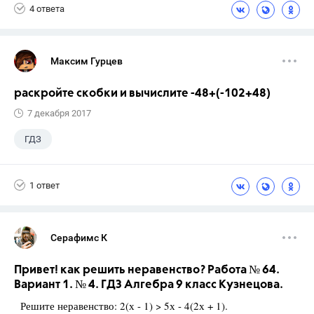
4 ответа
Максим Гурцев
раскройте скобки и вычислите -48+(-102+48)
7 декабря 2017
ГДЗ
1 ответ
Серафимс К
Привет! как решить неравенство? Работа № 64.
Вариант 1. № 4. ГДЗ Алгебра 9 класс Кузнецова.
Решите неравенство: 2(х - 1) > 5х - 4(2х + 1).