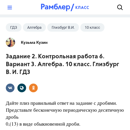
?
ГДЗ
Алгебра
Глизбург В.И.
10 класс
Кузьма Кузин
Задание 2. Контрольная работа 6.
Вариант 3. Алгебра. 10 класс. Глизбург
В. И. ГДЗ
Дайте плиз правильный ответ на задание с дробями.
Представьте бесконечную периодическую десятичную
дробь
0,(13) в виде обыкновенной дроби.