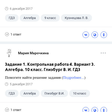
6 декабря 2017
ГДЗ
Алгебра
9 класс
Кузнецова Л. В.
1 ответ
Мария Марочкина
Задание 1. Контрольная работа 4. Вариант 3.
Алгебра. 10 класс. Глизбург В. И. ГДЗ
Помогите найти решение задания (
Подробнее...
)
5 декабря 2017
ГДЗ
Алгебра
Глизбург В.И.
10 класс
1 ответ