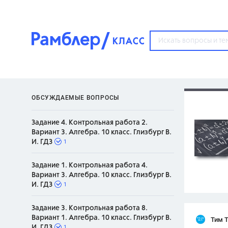
?
ОБСУЖДАЕМЫЕ ВОПРОСЫ
Популярные тем
Задание 4. Контрольная работа 2.
ГДЗ
Вариант 3. Алгебра. 10 класс. Глизбург В.
67571
ответ
1
И. ГДЗ
ЕГЭ
Задание 1. Контрольная работа 4.
3273
ответа
Вариант 3. Алгебра. 10 класс. Глизбург В.
1
И. ГДЗ
ОГЭ
3460
ответов
Задание 3. Контрольная работа 8.
ФИПИ
Вариант 1. Алгебра. 10 класс. Глизбург В.
Тим 
30
ответов
1
И. ГДЗ