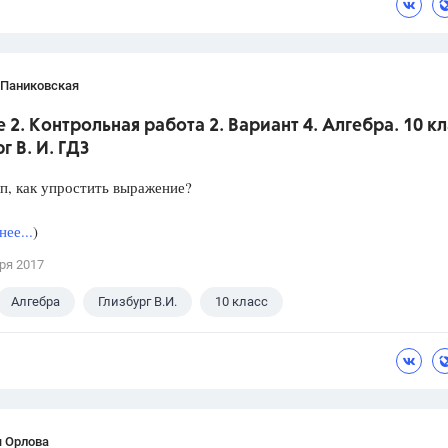
 Паниковская
 2. Контрольная работа 2. Вариант 4. Алгебра. 10 кл
г В. И. ГДЗ
п, как упростить выражение?
ее...
)
ря 2017
Алгебра
Глизбург В.И.
10 класс
я Орлова