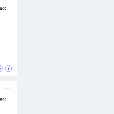
асс.
асс.