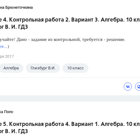
ана Брюнеточкина
 4. Контрольная работа 2. Вариант 3. Алгебра. 10 кл
г В. И. ГДЗ
чайте! Дано - задание из контрольной, требуется - решение.
е...
)
ря 2017
Алгебра
Глизбург В.И.
10 класс
ка Попс
 5. Контрольная работа 4. Вариант 1. Алгебра. 10 кл
г В. И. ГДЗ