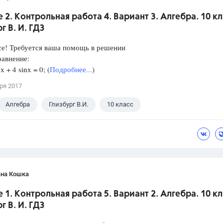
 2. Контрольная работа 4. Вариант 3. Алгебра. 10 кл
г В. И. ГДЗ
се! Требуется ваша помощь в решении
равнение:
 + 4 sinx = 0; (
Подробнее...
)
ря 2017
Алгебра
Глизбург В.И.
10 класс
ана Кошка
 1. Контрольная работа 5. Вариант 2. Алгебра. 10 кл
г В. И. ГДЗ