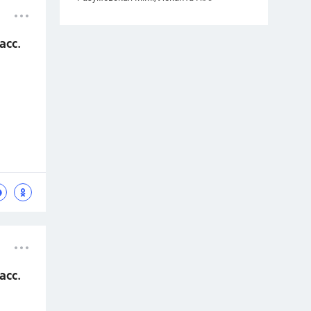
асс.
асс.