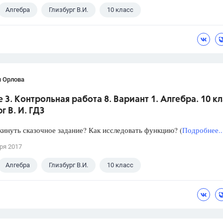
Алгебра
Глизбург В.И.
10 класс
я Орлова
 3. Контрольная работа 8. Вариант 1. Алгебра. 10 кл
г В. И. ГДЗ
инуть сказочное задание? Как исследовать функцию? (
Подробнее..
ря 2017
Алгебра
Глизбург В.И.
10 класс