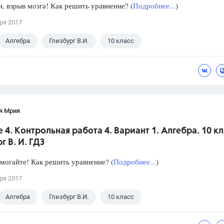
, взрыв мозга! Как решить уравнение? (
Подробнее...
)
ря 2017
Алгебра
Глизбург В.И.
10 класс
я Мрия
 4. Контрольная работа 4. Вариант 1. Алгебра. 10 кл
г В. И. ГДЗ
могайте! Как решить уравнение? (
Подробнее...
)
ря 2017
Алгебра
Глизбург В.И.
10 класс