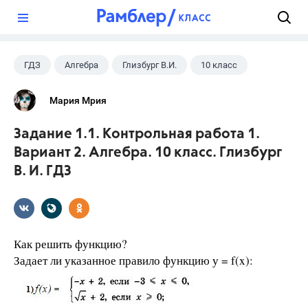
?
ГДЗ
Алгебра
Глизбург В.И.
10 класс
Мария Мрия
Задание 1.1. Контрольная работа 1.
Вариант 2. Алгебра. 10 класс. Глизбург
В. И. ГДЗ
Как решить функцию?
Задает ли указанное правило функцию у = f(x):