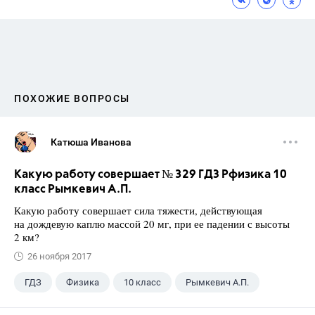
ПОХОЖИЕ ВОПРОСЫ
Катюша Иванова
Какую работу совершает № 329 ГДЗ Рфизика 10
класс Рымкевич А.П.
Какую работу совершает сила тяжести, действующая
на дождевую каплю массой 20 мг, при ее падении с высоты
2 км?
26 ноября 2017
ГДЗ
Физика
10 класс
Рымкевич А.П.