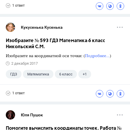
1 ответ
Кукусенька Кусенька
Изобразите № 593 ГДЗ Математика 6 класс
Никольский С.М.
Изобразите на координатной оси точки: (
Подробнее...
)
2 декабря 2017
ГДЗ
Математика
6 класс
+1
Никольский С.М.
1 ответ
Юля Пушок
Помогите вычислить координаты точек. Работа №