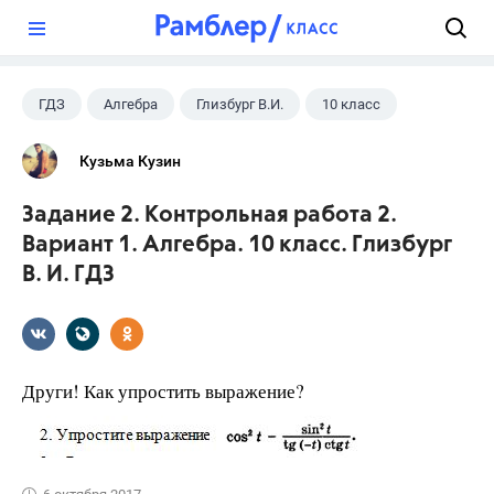
?
ГДЗ
Алгебра
Глизбург В.И.
10 класс
Кузьма Кузин
Задание 2. Контрольная работа 2.
Вариант 1. Алгебра. 10 класс. Глизбург
В. И. ГДЗ
Други! Как упростить выражение?