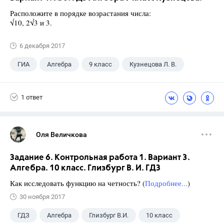
Расположите в порядке возрастания числа:
√10, 2√3 и 3.
6 декабря 2017
ГИА
Алгебра
9 класс
Кузнецова Л. В.
1 ответ
Оля Величкова
Задание 6. Контрольная работа 1. Вариант 3.
Алгебра. 10 класс. Глизбург В. И. ГДЗ
Как исследовать функцию на четность? (
Подробнее...
)
30 ноября 2017
ГДЗ
Алгебра
Глизбург В.И.
10 класс