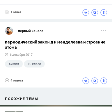
1 ответ
первый канала
периодический закон д и менделеева и строение
атома
6 декабря 2017
Химия
10 класс
4 ответа
ПОХОЖИЕ ТЕМЫ