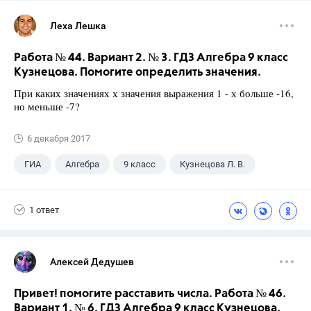
Леха Лешка
Работа № 44. Вариант 2. № 3. ГДЗ Алгебра 9 класс
Кузнецова. Помогите определить значения.
При каких значениях х значения выражения 1 - х больше -16,
но меньше -7?
6 декабря 2017
ГИА
Алгебра
9 класс
Кузнецова Л. В.
1 ответ
Алексей Дедушев
Привет! помогите расставить числа. Работа № 46.
Вариант 1. № 6. ГДЗ Алгебра 9 класс Кузнецова.