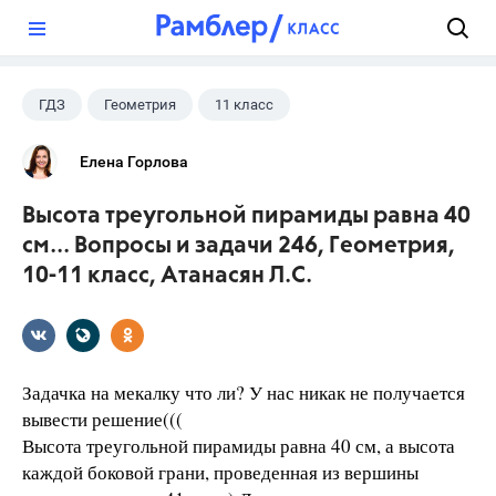
?
ГДЗ
Геометрия
11 класс
10 класс
+1
Атанасян Л.С.
Елена Горлова
Высота треугольной пирамиды равна 40
см... Вопросы и задачи 246, Геометрия,
10-11 класс, Атанасян Л.С.
Задачка на мекалку что ли? У нас никак не получается
вывести решение(((
Высота треугольной пирамиды равна 40 см, а высота
каждой боковой грани, проведенная из вершины