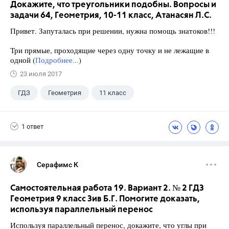
Докажите, что треугольники подобны. Вопросы и
задачи 64, Геометрия, 10-11 класс, Атанасян Л.С.
Привет. Запуталась при решении, нужна помощь знатоков!!!
Три прямые, проходящие через одну точку и не лежащие в
одной (
Подробнее...
)
23 июля 2017
ГДЗ
Геометрия
11 класс
10 класс
+1
Атанасян Л.С.
1 ответ
Серафимс К
Самостоятельная работа 19. Вариант 2. № 2 ГДЗ
Геометрия 9 класс Зив Б.Г. Помогите доказать,
используя параллельный перенос
Используя параллельный перенос, докажите, что углы при