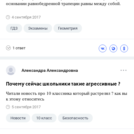
основании равнобедренной трапеции равны между собой.
4 сентября 2017
ГДЗ
Экзамены
Геометрия
9 класс
+1
Зив Б. Г.
1 ответ
Александра Александровна
Почему сейчас школьники такие агрессивные ?
Читали новость про 10 классника который растрелял ? как вы
к этому относитесь
5 сентября 2017
Новости
10 класс
Безопасность