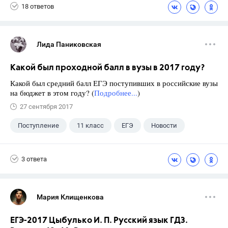
18 ответов
Лида Паниковская
Какой был проходной балл в вузы в 2017 году?
Какой был средний балл ЕГЭ поступивших в российские вузы
на бюджет в этом году? (
Подробнее...
)
27 сентября 2017
Поступление
11 класс
ЕГЭ
Новости
3 ответа
Мария Клищенкова
ЕГЭ-2017 Цыбулько И. П. Русский язык ГДЗ.