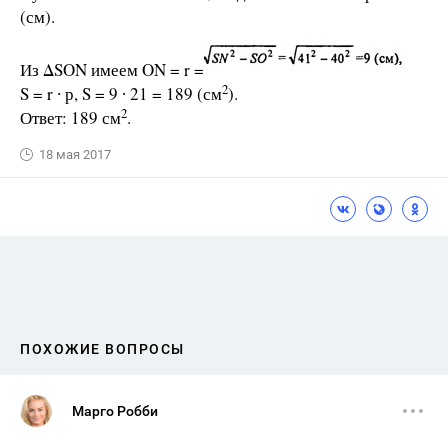
(см).
Из ΔSON имеем ON = r =
2
S = r ∙ р, S = 9 ∙ 21 = 189 (см
).
2
Ответ: 189 см
.
18 мая 2017
ПОХОЖИЕ ВОПРОСЫ
Марго Робби