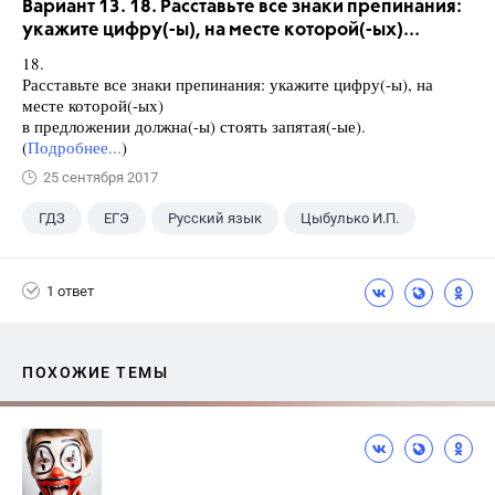
Вариант 13. 18. Расставьте все знаки препинания:
укажите цифру(-ы), на месте которой(-ых)...
18.
Расставьте все знаки препинания: укажите цифру(-ы), на
месте которой(-ых)
в предложении должна(-ы) стоять запятая(-ые).
(
Подробнее...
)
25 сентября 2017
ГДЗ
ЕГЭ
Русский язык
Цыбулько И.П.
1 ответ
ПОХОЖИЕ ТЕМЫ