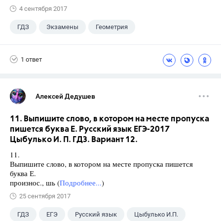
4 сентября 2017
ГДЗ
Экзамены
Геометрия
9 класс
+1
Зив Б. Г.
1 ответ
Алексей Дедушев
11. Выпишите слово, в котором на месте пропуска
пишется буква Е. Русский язык ЕГЭ-2017
Цыбулько И. П. ГДЗ. Вариант 12.
11.
Выпишите слово, в котором на месте пропуска пишется
буква Е.
произнос., шь (
Подробнее...
)
25 сентября 2017
ГДЗ
ЕГЭ
Русский язык
Цыбулько И.П.