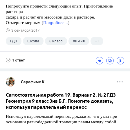
Попробуйте провести следующий опыт. Приготовление
раствора
сахара и расчёт его массовой доли в растворе.
Отмерьте мерным (
Подробнее...
)
3 сентября 2017
ГДЗ
Школа
8 класс
Химия
+1
Габриелян О.С.
1 ответ
Серафимс К
Самостоятельная работа 19. Вариант 2. № 2 ГДЗ
Геометрия 9 класс Зив Б.Г. Помогите доказать,
используя параллельный перенос
Используя параллельный перенос, докажите, что углы при
основании равнобедренной трапеции равны между собой.