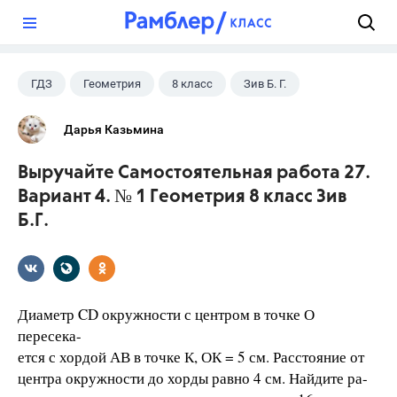
?
ГДЗ
Геометрия
8 класс
Зив Б. Г.
Дарья Казьмина
Выручайте Самостоятельная работа 27.
Вариант 4. № 1 Геометрия 8 класс Зив
Б.Г.
Диаметр CD окружности с центром в точке О
пересека-
ется с хордой АВ в точке К, ОК = 5 см. Расстояние от
центра окружности до хорды равно 4 см. Найдите ра-