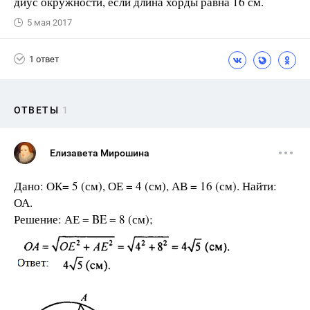
диус окружности, если длина хорды равна 16 см.
5 мая 2017
1 ответ
ОТВЕТЫ
1
Елизавета Мирошина
Дано: ОК= 5 (см), ОЕ = 4 (см), АВ = 16 (см). Найти:
ОА.
Решение: АЕ = BE = 8 (см);