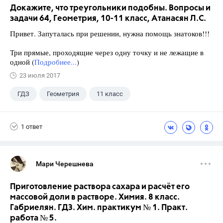
Докажите, что треугольники подобны. Вопросы и
задачи 64, Геометрия, 10-11 класс, Атанасян Л.С.
Привет. Запуталась при решении, нужна помощь знатоков!!!
Три прямые, проходящие через одну точку и не лежащие в
одной (
Подробнее...
)
23 июля 2017
ГДЗ
Геометрия
11 класс
10 класс
+1
Атанасян Л.С.
1 ответ
Мари Черешнева
Приготовление раствора сахара и расчёт его
массовой доли в растворе. Химия. 8 класс.
Габриелян. ГДЗ. Хим. практикум № 1. Практ.
работа № 5.