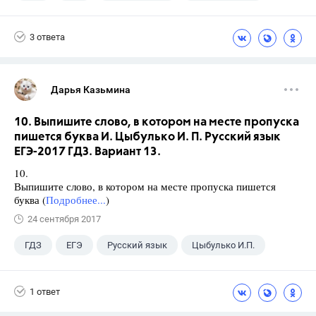
3 ответа
Дарья Казьмина
10. Выпишите слово, в котором на месте пропуска
пишется буква И. Цыбулько И. П. Русский язык
ЕГЭ-2017 ГДЗ. Вариант 13.
10.
Выпишите слово, в котором на месте пропуска пишется
буква (
Подробнее...
)
24 сентября 2017
ГДЗ
ЕГЭ
Русский язык
Цыбулько И.П.
1 ответ