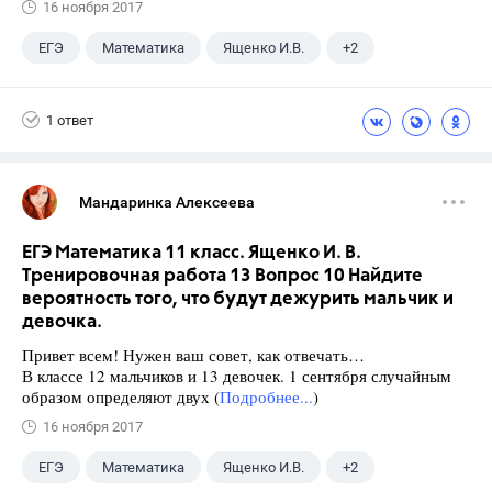
16 ноября 2017
ЕГЭ
Математика
Ященко И.В.
+2
Семенов А.В.
11 класс
1 ответ
Мандаринка Алексеева
ЕГЭ Математика 11 класс. Ященко И. В.
Тренировочная работа 13 Вопрос 10 Найдите
вероятность того, что будут дежурить мальчик и
девочка.
Привет всем! Нужен ваш совет, как отвечать…
В классе 12 мальчиков и 13 девочек. 1 сентября случайным
образом определяют двух (
Подробнее...
)
16 ноября 2017
ЕГЭ
Математика
Ященко И.В.
+2