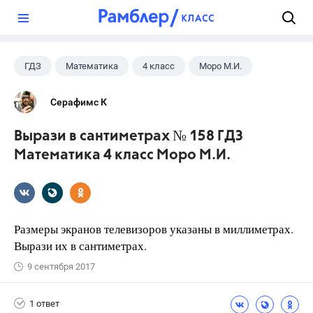
?
ГДЗ
Математика
4 класс
Моро М.И.
Серафимс К
Вырази в сантиметрах № 158 ГДЗ
Математика 4 класс Моро М.И.
Размеры экранов телевизоров указаны в миллиметрах.
Вырази их в сантиметрах.
9 сентября 2017
1 ответ