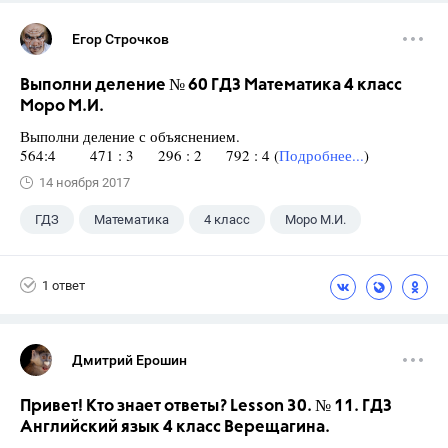
Егор Строчков
Выполни деление № 60 ГДЗ Математика 4 класс
Моро М.И.
Выполни деление с объяснением.
564:4 471 : 3 296 : 2 792 : 4 (
Подробнее...
)
14 ноября 2017
ГДЗ
Математика
4 класс
Моро М.И.
1 ответ
Дмитрий Ерошин
Привет! Кто знает ответы? Lesson 30. № 11. ГДЗ
Английский язык 4 класс Верещагина.