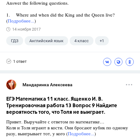
Answer the following questions.
1. Where and when did the King and the Queen live?
(
Подробнее...
)
14 ноября 2017
ГДЗ
Английский язык
4 класс
+1
Верещагина И.Н.
1 ответ
Мандаринка Алексеева
ЕГЭ Математика 11 класс. Ященко И. В.
Тренировочная работа 13 Вопрос 9 Найдите
вероятность того, что Толя не выиграет.
Привет. Выручайте с ответом по математике…
Коля и Толя играют в кости. Они бросают кубик по одному
разу, выигрывает тот, у кого (
Подробнее...
)