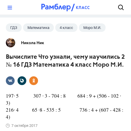
?
ГДЗ
Математика
4 класс
Моро М.И.
Никола Ник
Вычислите Что узнали, чему научились 2
№ 16 ГДЗ Математика 4 класс Моро М.И.
197∙ 5 307 ∙ 3 - 704 : 8 684 : 9 + (506 - 102 ∙
3)
216∙ 4 65 ∙8 - 535 : 5 736 : 4 + (607 - 428 :
4)
7 октября 2017