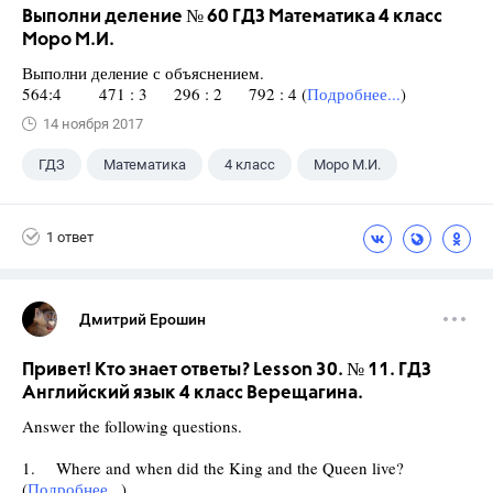
Выполни деление № 60 ГДЗ Математика 4 класс
Моро М.И.
Выполни деление с объяснением.
564:4 471 : 3 296 : 2 792 : 4 (
Подробнее...
)
14 ноября 2017
ГДЗ
Математика
4 класс
Моро М.И.
1 ответ
Дмитрий Ерошин
Привет! Кто знает ответы? Lesson 30. № 11. ГДЗ
Английский язык 4 класс Верещагина.
Answer the following questions.
1. Where and when did the King and the Queen live?
(
Подробнее...
)