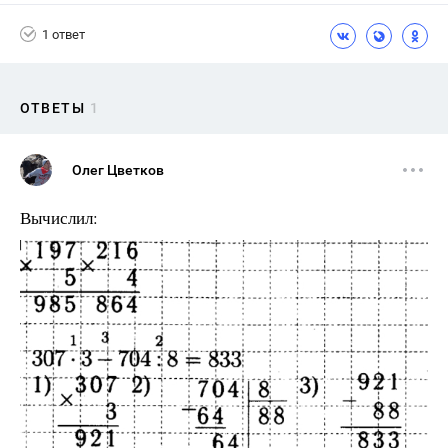
1 ответ
ОТВЕТЫ
1
Олег Цветков
Вычислил: