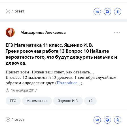
Семенов А.В.
11 класс
1 ответ
Мандаринка Алексеева
ЕГЭ Математика 11 класс. Ященко И. В.
Тренировочная работа 13 Вопрос 10 Найдите
вероятность того, что будут дежурить мальчик и
девочка.
Привет всем! Нужен ваш совет, как отвечать…
В классе 12 мальчиков и 13 девочек. 1 сентября случайным
образом определяют двух (
Подробнее...
)
16 ноября 2017
ЕГЭ
Математика
Ященко И.В.
+2
Семенов А.В.
11 класс
1 ответ