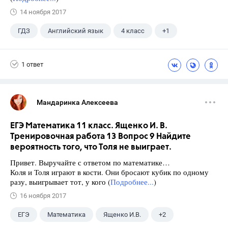
14 ноября 2017
ГДЗ
Английский язык
4 класс
+1
Верещагина И.Н.
1 ответ
Мандаринка Алексеева
ЕГЭ Математика 11 класс. Ященко И. В.
Тренировочная работа 13 Вопрос 9 Найдите
вероятность того, что Толя не выиграет.
Привет. Выручайте с ответом по математике…
Коля и Толя играют в кости. Они бросают кубик по одному
разу, выигрывает тот, у кого (
Подробнее...
)
16 ноября 2017
ЕГЭ
Математика
Ященко И.В.
+2