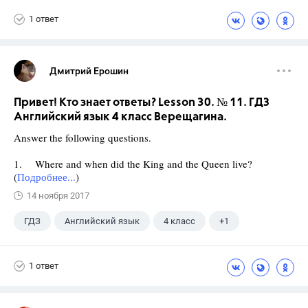
1 ответ
Дмитрий Ерошин
Привет! Кто знает ответы? Lesson 30. № 11. ГДЗ
Английский язык 4 класс Верещагина.
Answer the following questions.
1. Where and when did the King and the Queen live?
(
Подробнее...
)
14 ноября 2017
ГДЗ
Английский язык
4 класс
+1
Верещагина И.Н.
1 ответ