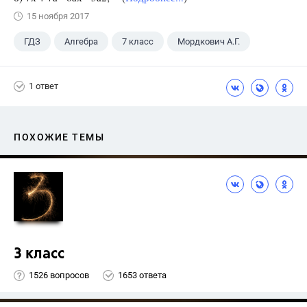
15 ноября 2017
ГДЗ
Алгебра
7 класс
Мордкович А.Г.
1 ответ
ПОХОЖИЕ ТЕМЫ
3 класс
1526 вопросов
1653 ответа