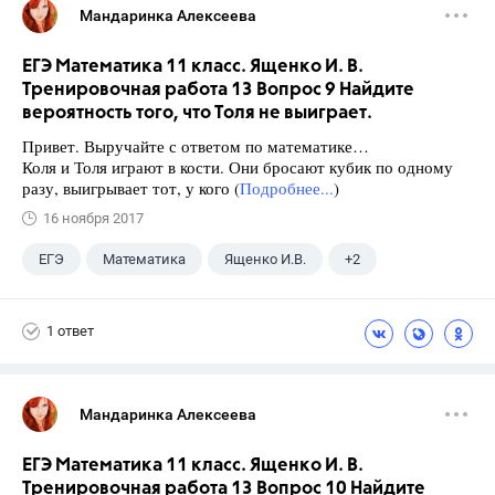
Мандаринка Алексеева
ЕГЭ Математика 11 класс. Ященко И. В.
Тренировочная работа 13 Вопрос 9 Найдите
вероятность того, что Толя не выиграет.
Привет. Выручайте с ответом по математике…
Коля и Толя играют в кости. Они бросают кубик по одному
разу, выигрывает тот, у кого (
Подробнее...
)
16 ноября 2017
ЕГЭ
Математика
Ященко И.В.
+2
Семенов А.В.
11 класс
1 ответ
Мандаринка Алексеева
ЕГЭ Математика 11 класс. Ященко И. В.
Тренировочная работа 13 Вопрос 10 Найдите