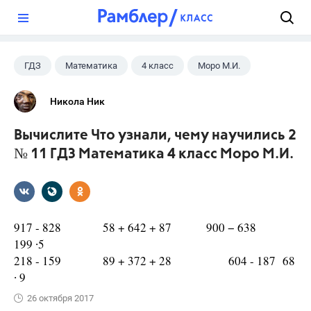
?
ГДЗ
Математика
4 класс
Моро М.И.
Никола Ник
Вычислите Что узнали, чему научились 2
№ 11 ГДЗ Математика 4 класс Моро М.И.
917 - 828 58 + 642 + 87 900 − 638
199 ∙5
218 - 159 89 + 372 + 28 604 - 187 68
∙ 9
26 октября 2017